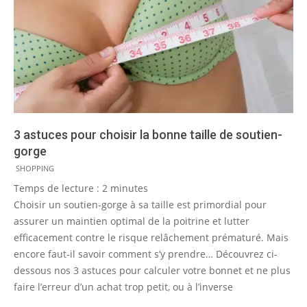
3 astuces pour choisir la bonne taille de soutien-
gorge
2015-
SHOPPING
09-
Temps de lecture :
2
minutes
18
Choisir un soutien-gorge à sa taille est primordial pour
assurer un maintien optimal de la poitrine et lutter
efficacement contre le risque relâchement prématuré. Mais
encore faut-il savoir comment s’y prendre… Découvrez ci-
dessous nos 3 astuces pour calculer votre bonnet et ne plus
faire l’erreur d’un achat trop petit, ou à l’inverse