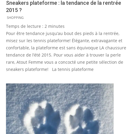
Sneakers plateforme : la tendance de la rentrée
2015 ?
2015-
SHOPPING
08-
Temps de lecture :
2
minutes
17
Pour être tendance jusqu’au bout des pieds à la rentrée,
misez sur les tennis plateforme! Élégante, extravagante et
confortable, la plateforme est sans équivoque LA chaussure
tendance de l’été 2015. Pour vous aider à trouver la perle
rare, Atout Femme vous a concocté une petite sélection de
sneakers plateforme! La tennis plateforme