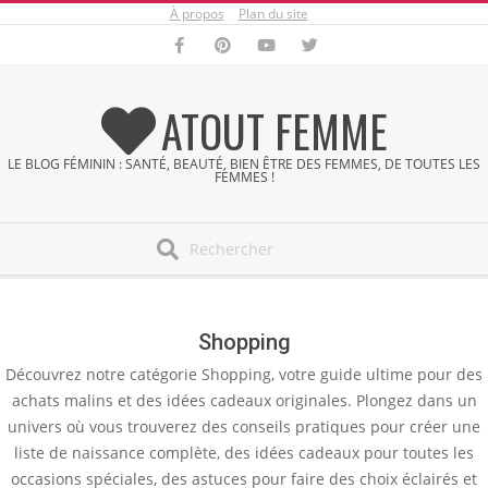
À propos
Plan du site
Skip
to
content
ATOUT FEMME
LE BLOG FÉMININ : SANTÉ, BEAUTÉ, BIEN ÊTRE DES FEMMES, DE TOUTES LES
FEMMES !
Search
Secondary
Navigation
Menu
Shopping
Découvrez notre catégorie Shopping, votre guide ultime pour des
achats malins et des idées cadeaux originales. Plongez dans un
univers où vous trouverez des conseils pratiques pour créer une
liste de naissance complète, des idées cadeaux pour toutes les
occasions spéciales, des astuces pour faire des choix éclairés et