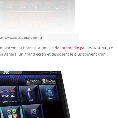
rce : www.sebastoautoradio.net
emplacement normal. A l’image de l’
autoradio JVC
KW-NSX700, ce
en général un grand écran et disposent le plus souvent d’un