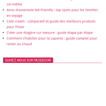
soi-même
Aires d’autoroute kid-friendly : top spots pour les familles
en voyage
Cold cream : comparatif et guide des meilleurs produits
pour l’hiver
Créer une étagère sur mesure : guide étape par étape
Comment s’habiller pour la Laponie : guide complet pour
rester au chaud
SUIVEZ-NOUS SUR FACEBOOK!