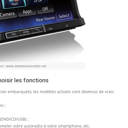
ce : www.sebastoautoradio.net
oisir les fonctions
tion embarquée), les modèles actuels sont devenus de vrais
io ;
 (DVD/CD/USB) ;
umeler votre autoradio à votre smartphone, etc.