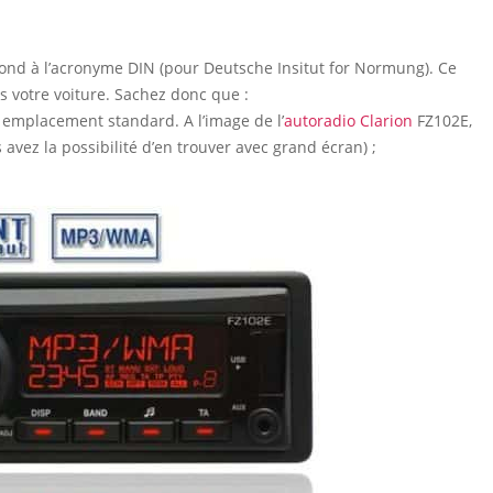
ond à l’acronyme DIN (pour Deutsche Insitut for Normung). Ce
ns votre voiture. Sachez donc que :
 emplacement standard. A l’image de l’
autoradio Clarion
FZ102E,
avez la possibilité d’en trouver avec grand écran) ;