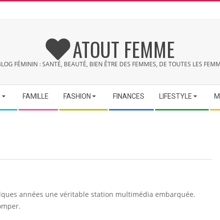
ATOUT FEMME
BLOG FÉMININ : SANTÉ, BEAUTÉ, BIEN ÊTRE DES FEMMES, DE TOUTES LES FEMM
N
FAMILLE
FASHION
FINANCES
LIFESTYLE
M
uelques années une véritable station multimédia embarquée.
romper.