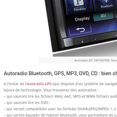
Autoradio JVC KW-NSX700. Sour
Autoradio Bluetooth, GPS, MP3, DVD, CD : bien ch
A l’instar de
l’autoradio GPS
(qui dispose d’un système de naviga
bijoux de technologie. Vous trouverez des autoradios :
– qui sauront lire les fichiers WAV, AAC, MP3 et WMA fichiers aud
– qui sauront lire les DVD ;
– qui seront compatibles avec les formats DivX®/JPEG/MPEG 1, 2
– qui seront équipés de l’option Bluetooth, vous permettant de j