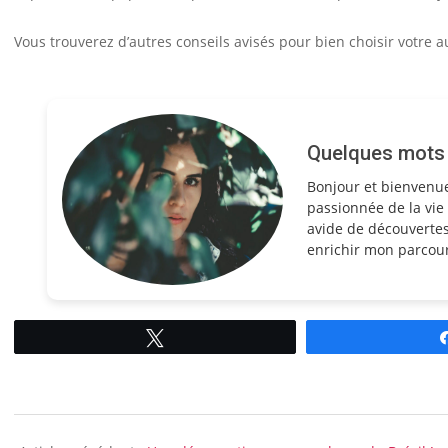
Vous trouverez d’autres conseils avisés pour bien choisir votre 
Quelques mots s
Bonjour et bienvenu
passionnée de la vie 
avide de découvertes
enrichir mon parcour
Tweetez
2014-