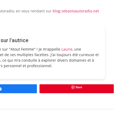
autoradio, en vous rendant sur
blog.sebastoautoradio.net
ur l'autrice
e sur "Atout Femme" ! Je m'appelle
Laurie
, une
et de ses multiples facettes. J'ai toujours été curieuse et
, ce qui m'a conduite à explorer divers domaines et à
s personnel et professionnel.
Save
Partagez