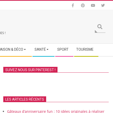
Search
ES !
AISON & DÉCO
SANTÉ
SPORT
TOURISME
SUIVEZ NOUS SUR PINTEREST !
LES ARTICLES RÉCENTS
Gâteaux d’anniversaire fun : 10 idées originales à réaliser