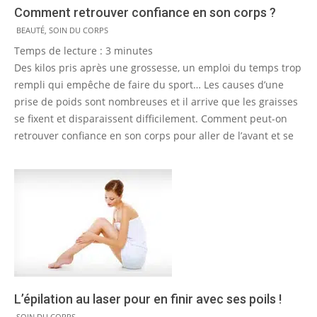
Comment retrouver confiance en son corps ?
2015-
BEAUTÉ
,
SOIN DU CORPS
08-
Temps de lecture :
3
minutes
17
Des kilos pris après une grossesse, un emploi du temps trop
rempli qui empêche de faire du sport… Les causes d’une
prise de poids sont nombreuses et il arrive que les graisses
se fixent et disparaissent difficilement. Comment peut-on
retrouver confiance en son corps pour aller de l’avant et se
L’épilation au laser pour en finir avec ses poils !
2014-
SOIN DU CORPS