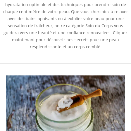
hydratation optimale et des techniques pour prendre soin de
chaque centimètre de votre peau. Que vous cherchiez à relaxer
avec des bains apaisants ou à exfolier votre peau pour une
sensation de fraîcheur, notre catégorie Soin du Corps vous
guidera vers une beauté et une confiance renouvelées. Cliquez
maintenant pour découvrir nos secrets pour une peau
resplendissante et un corps comblé.