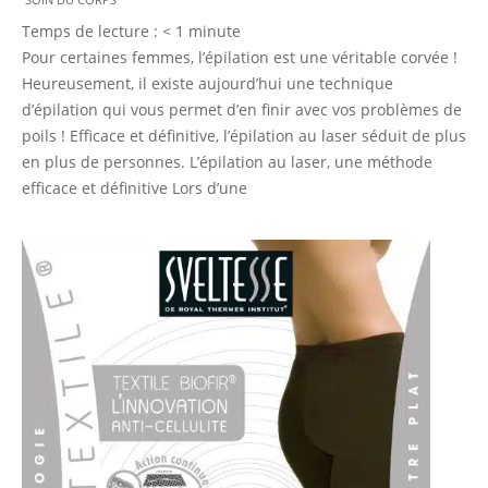
11-
Temps de lecture :
< 1
minute
18
Pour certaines femmes, l’épilation est une véritable corvée !
Heureusement, il existe aujourd’hui une technique
d’épilation qui vous permet d’en finir avec vos problèmes de
poils ! Efficace et définitive, l’épilation au laser séduit de plus
en plus de personnes. L’épilation au laser, une méthode
efficace et définitive Lors d’une