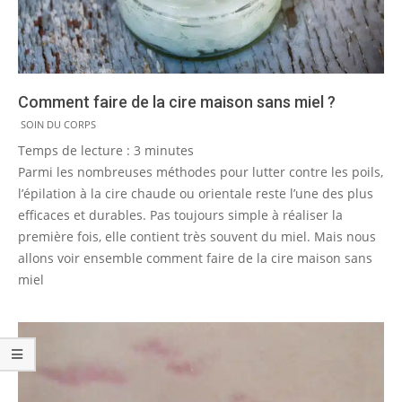
Comment faire de la cire maison sans miel ?
2025-
SOIN DU CORPS
10-
Temps de lecture :
3
minutes
30
Parmi les nombreuses méthodes pour lutter contre les poils,
l’épilation à la cire chaude ou orientale reste l’une des plus
efficaces et durables. Pas toujours simple à réaliser la
première fois, elle contient très souvent du miel. Mais nous
allons voir ensemble comment faire de la cire maison sans
miel