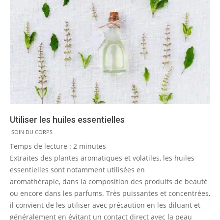
Utiliser les huiles essentielles
2011-
SOIN DU CORPS
05-
Temps de lecture :
2
minutes
16
Extraites des plantes aromatiques et volatiles, les huiles
essentielles sont notamment utilisées en
aromathérapie, dans la composition des produits de beauté
ou encore dans les parfums. Très puissantes et concentrées,
il convient de les utiliser avec précaution en les diluant et
généralement en évitant un contact direct avec la peau