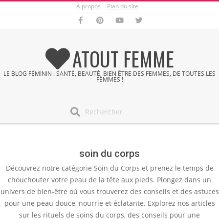
À propos
Plan du site
Skip
to
content
ATOUT FEMME
LE BLOG FÉMININ : SANTÉ, BEAUTÉ, BIEN ÊTRE DES FEMMES, DE TOUTES LES
FEMMES !
Search
Secondary
Navigation
Menu
soin du corps
Découvrez notre catégorie Soin du Corps et prenez le temps de
chouchouter votre peau de la tête aux pieds. Plongez dans un
univers de bien-être où vous trouverez des conseils et des astuces
pour une peau douce, nourrie et éclatante. Explorez nos articles
sur les rituels de soins du corps, des conseils pour une