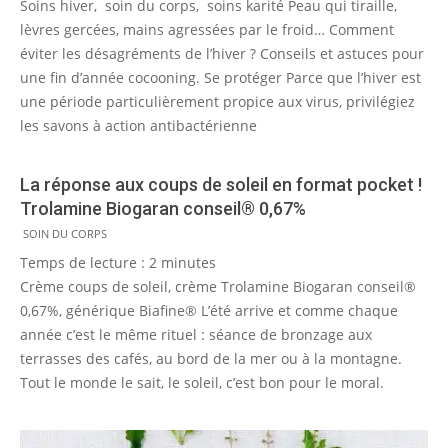
Soins hiver, soin du corps, soins karité Peau qui tiraille,
lèvres gercées, mains agressées par le froid… Comment
éviter les désagréments de l’hiver ? Conseils et astuces pour
une fin d’année cocooning. Se protéger Parce que l’hiver est
une période particulièrement propice aux virus, privilégiez
les savons à action antibactérienne
La réponse aux coups de soleil en format pocket !
Trolamine Biogaran conseil® 0,67%
2011-
SOIN DU CORPS
06-
Temps de lecture :
2
minutes
02
Crème coups de soleil, crème Trolamine Biogaran conseil®
0,67%, générique Biafine® L’été arrive et comme chaque
année c’est le même rituel : séance de bronzage aux
terrasses des cafés, au bord de la mer ou à la montagne.
Tout le monde le sait, le soleil, c’est bon pour le moral.