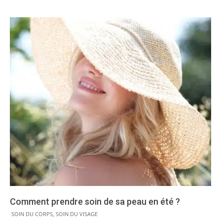
Comment prendre soin de sa peau en été ?
2016-
SOIN DU CORPS
,
SOIN DU VISAGE