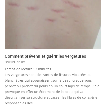
Comment prévenir et guérir les vergetures
2019-
SOIN DU CORPS
06-
Temps de lecture :
3
minutes
18
Les vergetures sont des sortes de fissures violacées ou
blanchâtres qui apparaissent sur la peau lorsque vous
perdez ou prenez du poids en un court laps de temps. Cela
provoque en effet un étirement de la peau qui va
désorganiser sa structure et casser les fibres de collagène
responsables des