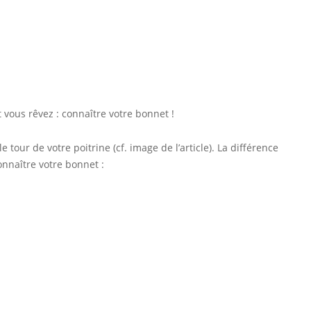
 vous rêvez : connaître votre bonnet !
e tour de votre poitrine (cf. image de l’article). La différence
onnaître votre bonnet :