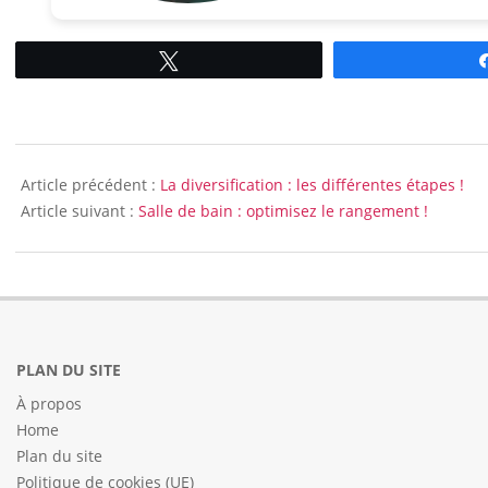
Tweetez
2015-
09-
Article précédent :
La diversification : les différentes étapes !
18
Article suivant :
Salle de bain : optimisez le rangement !
PLAN DU SITE
À propos
Home
Plan du site
Politique de cookies (UE)