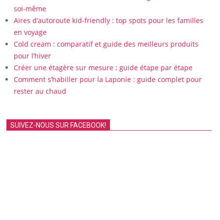
soi-même
Aires d’autoroute kid-friendly : top spots pour les familles
en voyage
Cold cream : comparatif et guide des meilleurs produits
pour l’hiver
Créer une étagère sur mesure : guide étape par étape
Comment s’habiller pour la Laponie : guide complet pour
rester au chaud
SUIVEZ-NOUS SUR FACEBOOK!