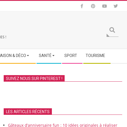
Search
ES !
AISON & DÉCO
SANTÉ
SPORT
TOURISME
SUIVEZ NOUS SUR PINTEREST !
LES ARTICLES RÉCENTS
Gâteaux d’anniversaire fun : 10 idées originales à réaliser