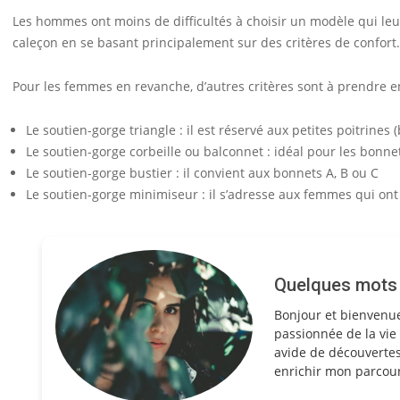
Les hommes ont moins de difficultés à choisir un modèle qui leur
caleçon en se basant principalement sur des critères de confort.
Pour les femmes en revanche, d’autres critères sont à prendre
Le soutien-gorge triangle : il est réservé aux petites poitrines 
Le soutien-gorge corbeille ou balconnet : idéal pour les bonnet
Le soutien-gorge bustier : il convient aux bonnets A, B ou C
Le soutien-gorge minimiseur : il s’adresse aux femmes qui ont 
Quelques mots s
Bonjour et bienvenu
passionnée de la vie 
avide de découvertes
enrichir mon parcour