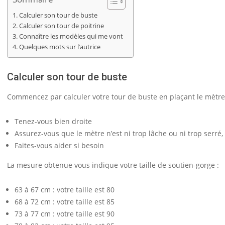
Calculer son tour de buste
Calculer son tour de poitrine
Connaître les modèles qui me vont
Quelques mots sur l’autrice
Calculer son tour de buste
Commencez par calculer votre tour de buste en plaçant le mètre
Tenez-vous bien droite
Assurez-vous que le mètre n’est ni trop lâche ou ni trop serré, 
Faites-vous aider si besoin
La mesure obtenue vous indique votre taille de soutien-gorge :
63 à 67 cm : votre taille est 80
68 à 72 cm : votre taille est 85
73 à 77 cm : votre taille est 90