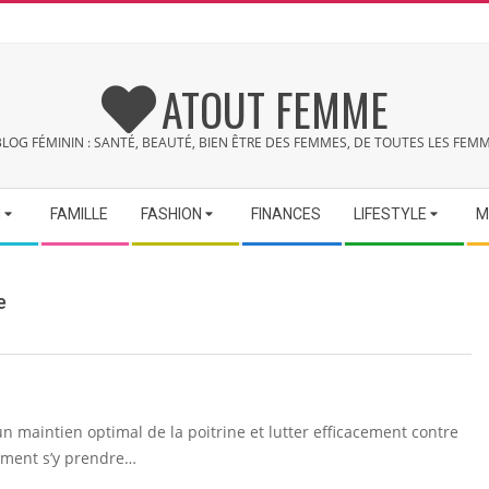
ATOUT FEMME
BLOG FÉMININ : SANTÉ, BEAUTÉ, BIEN ÊTRE DES FEMMES, DE TOUTES LES FEMM
N
FAMILLE
FASHION
FINANCES
LIFESTYLE
M
e
n maintien optimal de la poitrine et lutter efficacement contre
mment s’y prendre…