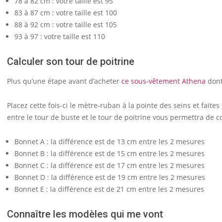
78 à 82 cm : votre taille est 95
83 à 87 cm : votre taille est 100
88 à 92 cm : votre taille est 105
93 à 97 : votre taille est 110
Calculer son tour de poitrine
Plus qu’une étape avant d’acheter
ce sous-vêtement Athena
dont
Placez cette fois-ci le mètre-ruban à la pointe des seins et faites l
entre le tour de buste et le tour de poitrine vous permettra de c
Bonnet A : la différence est de 13 cm entre les 2 mesures
Bonnet B : la différence est de 15 cm entre les 2 mesures
Bonnet C : la différence est de 17 cm entre les 2 mesures
Bonnet D : la différence est de 19 cm entre les 2 mesures
Bonnet E : la différence est de 21 cm entre les 2 mesures
Connaître les modèles qui me vont