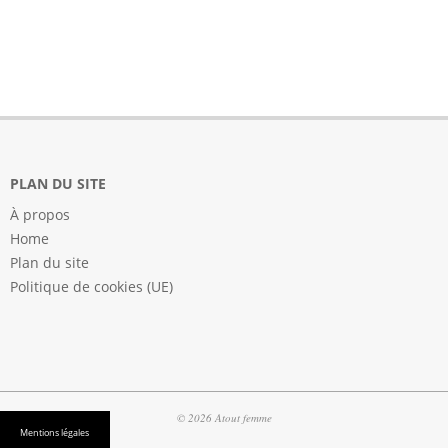
PLAN DU SITE
À propos
Home
Plan du site
Politique de cookies (UE)
© 2026 Atout femme
Mentions légales