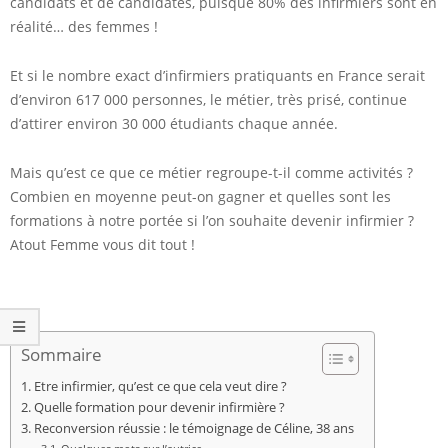
candidats et de candidates, puisque 80% des infirmiers sont en
réalité… des femmes !
Et si le nombre exact d’infirmiers pratiquants en France serait
d’environ 617 000 personnes, le métier, très prisé, continue
d’attirer environ 30 000 étudiants chaque année.
Mais qu’est ce que ce métier regroupe-t-il comme activités ?
Combien en moyenne peut-on gagner et quelles sont les
formations à notre portée si l’on souhaite devenir infirmier ?
Atout Femme vous dit tout !
Sommaire
Etre infirmier, qu’est ce que cela veut dire ?
Quelle formation pour devenir infirmière ?
Reconversion réussie : le témoignage de Céline, 38 ans