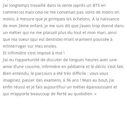
J’ai longtemps travaillé dans la vente (après un BTS en
commerce) mais cela ne me convenait pas, voire de moins en
moins, à mesure que je grimpais les échelons. A la naissance
de mon 2ème enfant, je me suis dit que j’avais trop donné dans
un métier qui ne me plaisait plus du tout et mon mari, ainsi
que ma soeur (qui est dentiste) m’ont vraiment poussée à
m’interroger sur mes envies.
Et infirmière s’est imposé à moi !
J’ai eu l’opportunité de discuter de longues heures avec une
amie d’une cousine, infirmière en pédiatrie et le déclic s’est fait.
Bien entendu, le parcours a été très difficile : vous vous
imaginez, passer des examens, à 36 ans ! Mais au bout, j’ai
enfin réussi et je fais aujourd’hui un métier épanouissant et
qui m’apporte beaucoup de fierté au quotidien. »