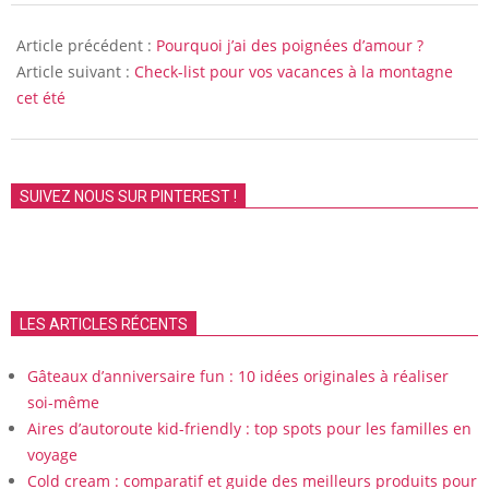
2021-
04-
Article précédent :
Pourquoi j’ai des poignées d’amour ?
19
Article suivant :
Check-list pour vos vacances à la montagne
cet été
SUIVEZ NOUS SUR PINTEREST !
LES ARTICLES RÉCENTS
Gâteaux d’anniversaire fun : 10 idées originales à réaliser
soi-même
Aires d’autoroute kid-friendly : top spots pour les familles en
voyage
Cold cream : comparatif et guide des meilleurs produits pour