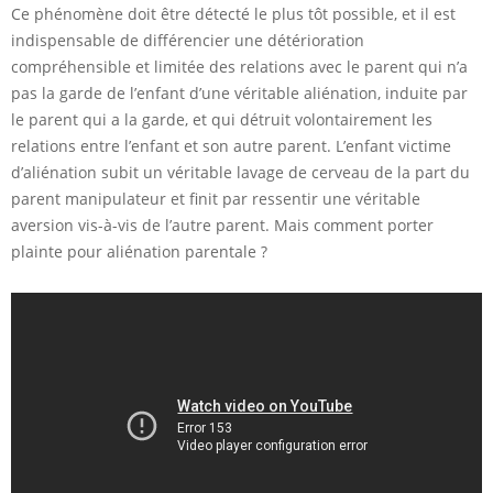
Ce phénomène doit être détecté le plus tôt possible, et il est
indispensable de différencier une détérioration
compréhensible et limitée des relations avec le parent qui n’a
pas la garde de l’enfant d’une véritable aliénation, induite par
le parent qui a la garde, et qui détruit volontairement les
relations entre l’enfant et son autre parent. L’enfant victime
d’aliénation subit un véritable lavage de cerveau de la part du
parent manipulateur et finit par ressentir une véritable
aversion vis-à-vis de l’autre parent. Mais comment porter
plainte pour aliénation parentale ?