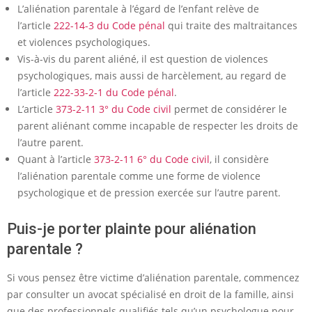
L’aliénation parentale à l’égard de l’enfant relève de
l’article
222-14-3 du Code pénal
qui traite des maltraitances
et violences psychologiques.
Vis-à-vis du parent aliéné, il est question de violences
psychologiques, mais aussi de harcèlement, au regard de
l’article
222-33-2-1 du Code pénal
.
L’article
373-2-11 3° du Code civil
permet de considérer le
parent aliénant comme incapable de respecter les droits de
l’autre parent.
Quant à l’article
373-2-11 6° du Code civil
, il considère
l’aliénation parentale comme une forme de violence
psychologique et de pression exercée sur l’autre parent.
Puis-je porter plainte pour aliénation
parentale ?
Si vous pensez être victime d’aliénation parentale, commencez
par consulter un avocat spécialisé en droit de la famille, ainsi
que des professionnels qualifiés tels qu’un psychologue pour