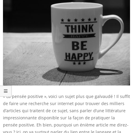
« La pensée positive », voici un sujet plus que galvaudé ! Il suffit
de faire une recherche sur internet pour trouver des milliers
d’articles qui traitent de ce sujet, sans parler d’une littérature
impressionnante disponible sur la façon de pratiquer la
pensée positive. Eh bien, pourquoi un énième article me direz-
vous ? Ici, on va surtout parler du lien entre le langage et la