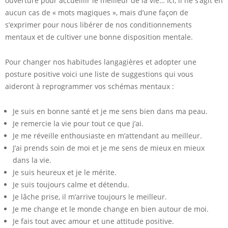
ouverture pour accueillir le meilleur de la vie… Ici, il ne s’agit en
aucun cas de « mots magiques », mais d’une façon de
s’exprimer pour nous libérer de nos conditionnements
mentaux et de cultiver une bonne disposition mentale.
Pour changer nos habitudes langagières et adopter une
posture positive voici une liste de suggestions qui vous
aideront à reprogrammer vos schémas mentaux :
Je suis en bonne santé et je me sens bien dans ma peau.
Je remercie la vie pour tout ce que j’ai.
Je me réveille enthousiaste en m’attendant au meilleur.
J’ai prends soin de moi et je me sens de mieux en mieux
dans la vie.
Je suis heureux et je le mérite.
Je suis toujours calme et détendu.
Je lâche prise, il m’arrive toujours le meilleur.
Je me change et le monde change en bien autour de moi.
Je fais tout avec amour et une attitude positive.