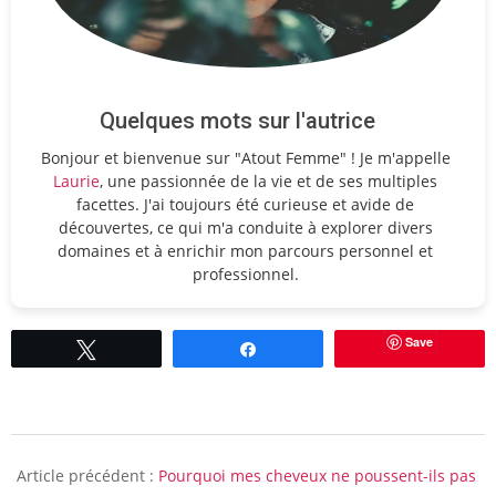
Quelques mots sur l'autrice
Bonjour et bienvenue sur "Atout Femme" ! Je m'appelle
Laurie
, une passionnée de la vie et de ses multiples
facettes. J'ai toujours été curieuse et avide de
découvertes, ce qui m'a conduite à explorer divers
domaines et à enrichir mon parcours personnel et
professionnel.
Save
Tweetez
Partagez
2019-
08-
Article précédent :
Pourquoi mes cheveux ne poussent-ils pas