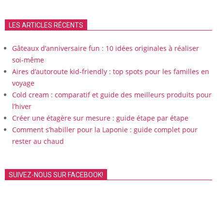
LES ARTICLES RÉCENTS
Gâteaux d’anniversaire fun : 10 idées originales à réaliser
soi-même
Aires d’autoroute kid-friendly : top spots pour les familles en
voyage
Cold cream : comparatif et guide des meilleurs produits pour
l’hiver
Créer une étagère sur mesure : guide étape par étape
Comment s’habiller pour la Laponie : guide complet pour
rester au chaud
SUIVEZ-NOUS SUR FACEBOOK!