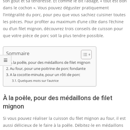
son goût et sa tendresse. Et comme le dit l’adage, « tout est bon
dans le cochon ». Vous pouvez déguster pratiquement
l’intégralité du porc, pour peu que vous sachiez cuisiner toutes
les pièces. Pour profiter au maximum d’une côte dans l’échine
ou d’un filet mignon, découvrez trois conseils de cuisson pour
que votre pièce de porc soit la plus tendre possible.
Sommaire
À la poêle, pour des médaillons de filet mignon
Au four, pour une poitrine de porc fondante
A la cocotte-minute, pour un rôti de porc
Quelques mots sur l’autrice
À la poêle, pour des médaillons de filet
mignon
Si vous pouvez réaliser la cuisson du filet mignon au four, il est
aussi délicieux de le faire à la poêle. Débitez-le en médaillons