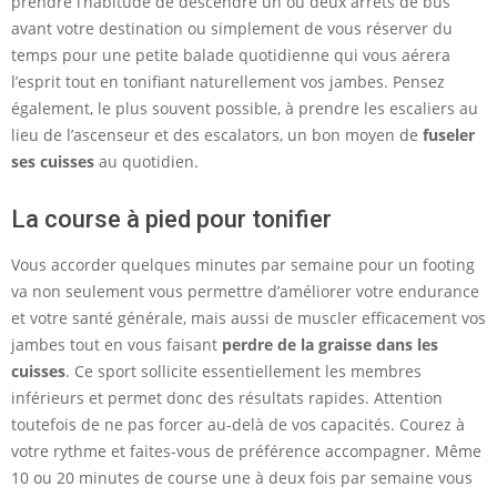
prendre l’habitude de descendre un ou deux arrêts de bus
avant votre destination ou simplement de vous réserver du
temps pour une petite balade quotidienne qui vous aérera
l’esprit tout en tonifiant naturellement vos jambes. Pensez
également, le plus souvent possible, à prendre les escaliers au
lieu de l’ascenseur et des escalators, un bon moyen de
fuseler
ses cuisses
au quotidien.
La course à pied pour tonifier
Vous accorder quelques minutes par semaine pour un footing
va non seulement vous permettre d’améliorer votre endurance
et votre santé générale, mais aussi de muscler efficacement vos
jambes tout en vous faisant
perdre de la graisse dans les
cuisses
. Ce sport sollicite essentiellement les membres
inférieurs et permet donc des résultats rapides. Attention
toutefois de ne pas forcer au-delà de vos capacités. Courez à
votre rythme et faites-vous de préférence accompagner. Même
10 ou 20 minutes de course une à deux fois par semaine vous