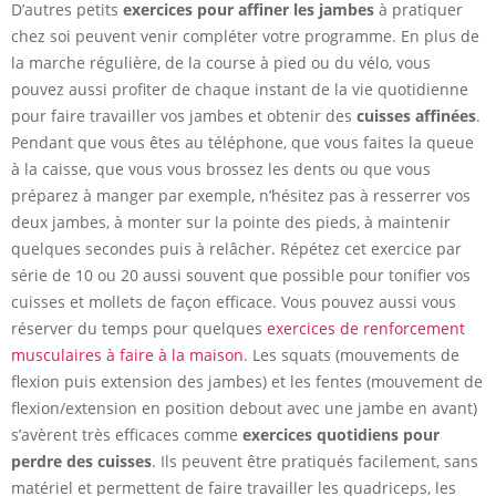
D’autres petits
exercices pour affiner les jambes
à pratiquer
chez soi peuvent venir compléter votre programme. En plus de
la marche régulière, de la course à pied ou du vélo, vous
pouvez aussi profiter de chaque instant de la vie quotidienne
pour faire travailler vos jambes et obtenir des
cuisses affinées
.
Pendant que vous êtes au téléphone, que vous faites la queue
à la caisse, que vous vous brossez les dents ou que vous
préparez à manger par exemple, n’hésitez pas à resserrer vos
deux jambes, à monter sur la pointe des pieds, à maintenir
quelques secondes puis à relâcher. Répétez cet exercice par
série de 10 ou 20 aussi souvent que possible pour tonifier vos
cuisses et mollets de façon efficace. Vous pouvez aussi vous
réserver du temps pour quelques
exercices de renforcement
musculaires à faire à la maison
. Les squats (mouvements de
flexion puis extension des jambes) et les fentes (mouvement de
flexion/extension en position debout avec une jambe en avant)
s’avèrent très efficaces comme
exercices quotidiens pour
perdre des cuisses
. Ils peuvent être pratiqués facilement, sans
matériel et permettent de faire travailler les quadriceps, les