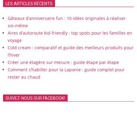
LES ARTICLES RÉCENTS
Gâteaux d’anniversaire fun : 10 idées originales à réaliser
soi-même
Aires d’autoroute kid-friendly : top spots pour les familles en
voyage
Cold cream : comparatif et guide des meilleurs produits pour
l’hiver
Créer une étagère sur mesure : guide étape par étape
Comment s’habiller pour la Laponie : guide complet pour
rester au chaud
SUIVEZ-NOUS SUR FACEBOOK!