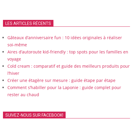
LES ARTICLES RÉCENTS
Gâteaux d’anniversaire fun : 10 idées originales à réaliser
soi-même
Aires d’autoroute kid-friendly : top spots pour les familles en
voyage
Cold cream : comparatif et guide des meilleurs produits pour
l’hiver
Créer une étagère sur mesure : guide étape par étape
Comment s’habiller pour la Laponie : guide complet pour
rester au chaud
SUIVEZ-NOUS SUR FACEBOOK!