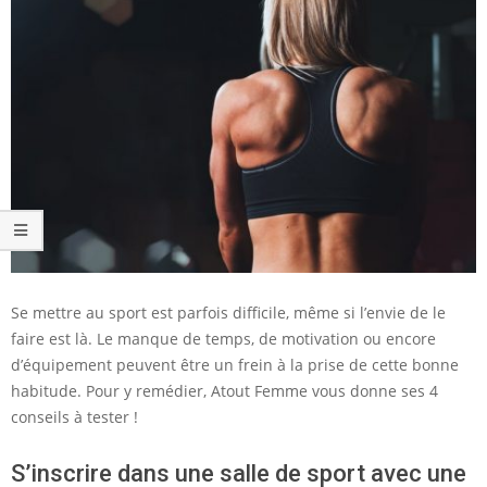
Se mettre au sport est parfois difficile, même si l’envie de le
faire est là. Le manque de temps, de motivation ou encore
d’équipement peuvent être un frein à la prise de cette bonne
habitude. Pour y remédier, Atout Femme vous donne ses 4
conseils à tester !
S’inscrire dans une salle de sport avec une