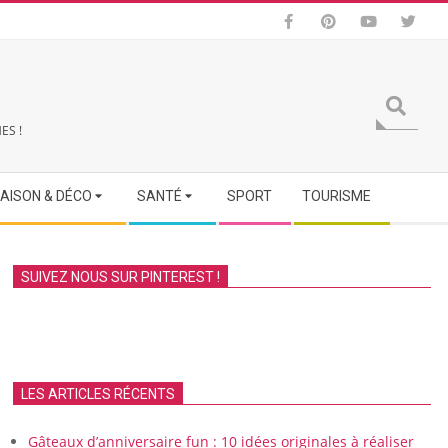
Search
ES !
AISON & DÉCO
SANTÉ
SPORT
TOURISME
SUIVEZ NOUS SUR PINTEREST !
LES ARTICLES RÉCENTS
Gâteaux d’anniversaire fun : 10 idées originales à réaliser