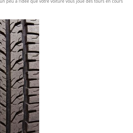
 un peu à l’idée que votre voiture vous joue des tours en cours