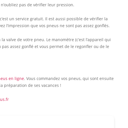
n’oubliez pas de vérifier leur pression.
st un service gratuit. Il est aussi possible de vérifier la
vez l’impression que vos pneus ne sont pas assez gonflés.
à la valve de votre pneu. Le manomètre (c’est l’appareil qui
ou pas assez gonflé et vous permet de le regonfler ou de le
eus en ligne
. Vous commandez vos pneus, qui sont ensuite
 la préparation de ses vacances !
us.fr