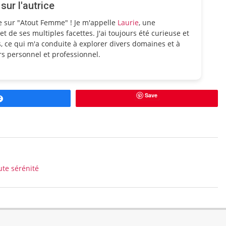
ur l'autrice
e sur "Atout Femme" ! Je m'appelle
Laurie
, une
et de ses multiples facettes. J'ai toujours été curieuse et
, ce qui m'a conduite à explorer divers domaines et à
s personnel et professionnel.
Save
Partagez
ute sérénité