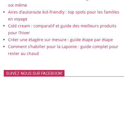
soi-même
Aires d’autoroute kid-friendly : top spots pour les familles
en voyage
Cold cream : comparatif et guide des meilleurs produits
pour l’hiver
Créer une étagère sur mesure : guide étape par étape
Comment s’habiller pour la Laponie : guide complet pour
rester au chaud
SUIVEZ-NOUS SUR FACEBOOK!