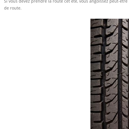
Si vous devez prendre la route cet été, vous angoissez peut-être
de route.