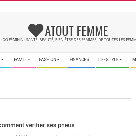
ATOUT FEMME
BLOG FÉMININ : SANTÉ, BEAUTÉ, BIEN ÊTRE DES FEMMES, DE TOUTES LES FEMM
N
FAMILLE
FASHION
FINANCES
LIFESTYLE
M
 comment verifier ses pneus