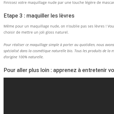
Finissez votre maquillage nude par une touche légère de mascara
Etape 3 : maquiller les lèvres
Même pour un maquillage nude, on n’oublie pas ses lèvres ! Vou
choisir de mettre un joli gloss naturel.
Pour réaliser ce maquillage simple à porter au quotidien, nous avons
spécialisé dans la cosmétique naturelle bio. Tous les produits de la m
d’origine 100% naturelle.
Pour aller plus loin : apprenez à entretenir vo