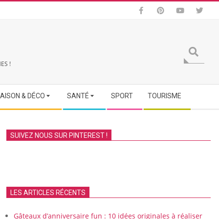
Search
ES !
AISON & DÉCO
SANTÉ
SPORT
TOURISME
SUIVEZ NOUS SUR PINTEREST !
LES ARTICLES RÉCENTS
Gâteaux d’anniversaire fun : 10 idées originales à réaliser