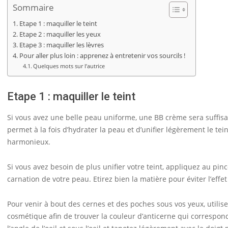
Sommaire
Etape 1 : maquiller le teint
Etape 2 : maquiller les yeux
Etape 3 : maquiller les lèvres
Pour aller plus loin : apprenez à entretenir vos sourcils !
Quelques mots sur l’autrice
Etape 1 : maquiller le teint
Si vous avez une belle peau uniforme, une BB crème sera suffisa
permet à la fois d’hydrater la peau et d’unifier légèrement le t
harmonieux.
Si vous avez besoin de plus unifier votre teint, appliquez au pin
carnation de votre peau. Etirez bien la matière pour éviter l’effe
Pour venir à bout des cernes et des poches sous vos yeux, utili
cosmétique afin de trouver la couleur d’anticerne qui correspond