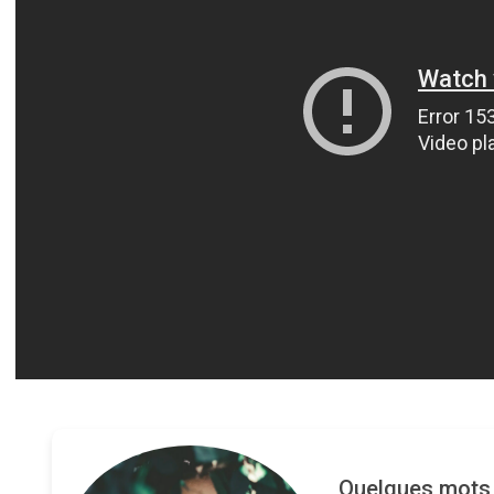
Quelques mots s