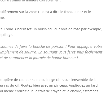
 pour travailler la matière correctement.
ièrement sur la zone T : c’est à dire le front, le nez et le
one.
eau rond. Choisissez un blush couleur bois de rose par exemple,
quillage.
mesdames de faire la bouche de poisson ! Pour appliquer votre
simplement de sourire. En souriant vous ferez plus facilement
met de commencer la journée de bonne humeur !
paupière de couleur sable ou beige clair, sur l’ensemble de la
au ras du cil. Floutez bien avec un pinceau. Appliquez un fard
au même endroit que le trait de crayon et là encore, estompez