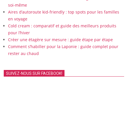
soi-même
Aires d’autoroute kid-friendly : top spots pour les familles
en voyage
Cold cream : comparatif et guide des meilleurs produits
pour l’hiver
Créer une étagère sur mesure : guide étape par étape
Comment s’habiller pour la Laponie : guide complet pour
rester au chaud
SUIVEZ-NOUS SUR FACEBOOK!