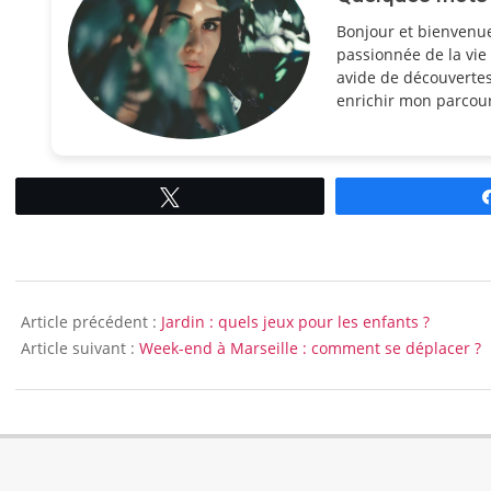
Bonjour et bienvenu
passionnée de la vie 
avide de découvertes
enrichir mon parcour
Tweetez
2017-
03-
Article précédent :
Jardin : quels jeux pour les enfants ?
10
Article suivant :
Week-end à Marseille : comment se déplacer ?