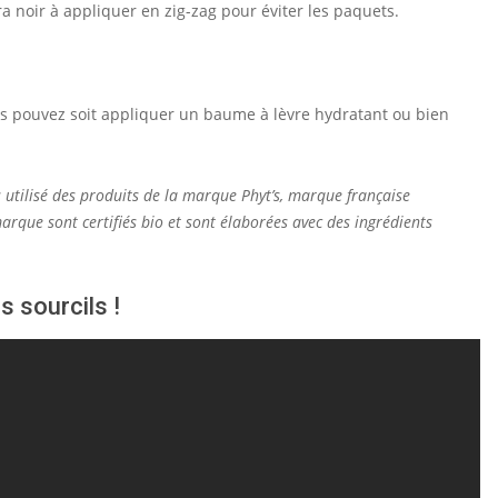
 noir à appliquer en zig-zag pour éviter les paquets.
s pouvez soit appliquer un baume à lèvre hydratant ou bien
 utilisé des produits de la marque Phyt’s, marque française
arque sont certifiés bio et sont élaborées avec des ingrédients
s sourcils !