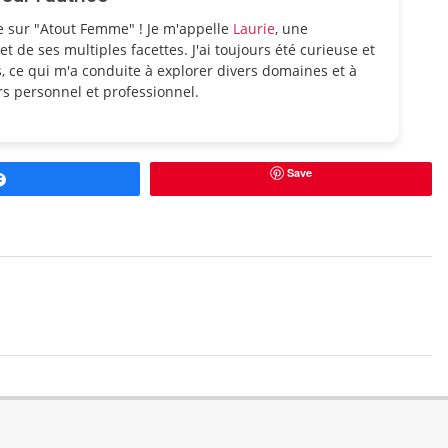
e sur "Atout Femme" ! Je m'appelle
Laurie
, une
et de ses multiples facettes. J'ai toujours été curieuse et
, ce qui m'a conduite à explorer divers domaines et à
s personnel et professionnel.
Save
Partagez