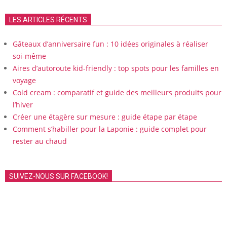
LES ARTICLES RÉCENTS
Gâteaux d’anniversaire fun : 10 idées originales à réaliser
soi-même
Aires d’autoroute kid-friendly : top spots pour les familles en
voyage
Cold cream : comparatif et guide des meilleurs produits pour
l’hiver
Créer une étagère sur mesure : guide étape par étape
Comment s’habiller pour la Laponie : guide complet pour
rester au chaud
SUIVEZ-NOUS SUR FACEBOOK!