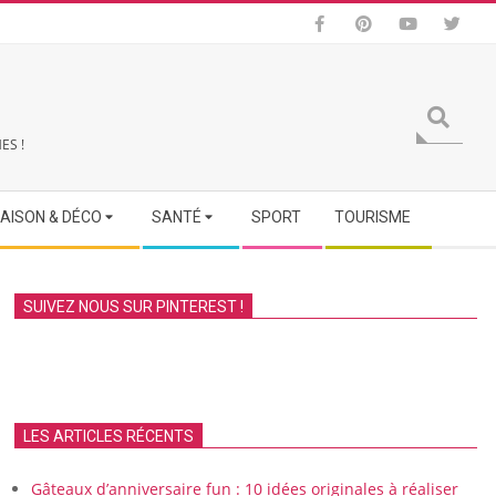
Search
ES !
AISON & DÉCO
SANTÉ
SPORT
TOURISME
SUIVEZ NOUS SUR PINTEREST !
LES ARTICLES RÉCENTS
Gâteaux d’anniversaire fun : 10 idées originales à réaliser