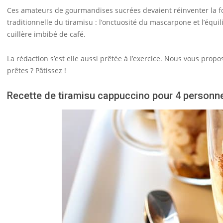
Ces amateurs de gourmandises sucrées devaient réinventer la fo
traditionnelle du tiramisu : l’onctuosité du mascarpone et l’équili
cuillère imbibé de café.
La rédaction s’est elle aussi prêtée à l’exercice. Nous vous pro
prêtes ? Pâtissez !
Recette de tiramisu cappuccino pour 4 personn