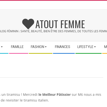
ATOUT FEMME
BLOG FÉMININ : SANTÉ, BEAUTÉ, BIEN ÊTRE DES FEMMES, DE TOUTES LES FEMM
N
FAMILLE
FASHION
FINANCES
LIFESTYLE
M
 un tiramisu ! Mercredi
le Meilleur Pâtissier
sur M6 nous a mis
e revisiter le tiramisu italien.