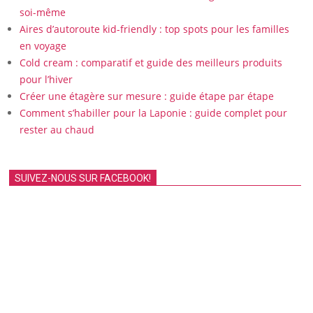
soi-même
Aires d’autoroute kid-friendly : top spots pour les familles
en voyage
Cold cream : comparatif et guide des meilleurs produits
pour l’hiver
Créer une étagère sur mesure : guide étape par étape
Comment s’habiller pour la Laponie : guide complet pour
rester au chaud
SUIVEZ-NOUS SUR FACEBOOK!