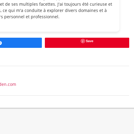
et de ses multiples facettes. J'ai toujours été curieuse et
, ce qui m'a conduite à explorer divers domaines et à
s personnel et professionnel.
Save
Partagez
eden.com