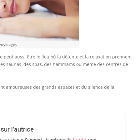
ettyimages
e peut aussi être le lieu où la détente et la relaxation prennent
, des saunas, des spas, des hammams ou même des centres de
ent amoureuses des grands espaces et du silence de la
ur l'autrice
e sur "Atout Femme" ! Je m'appelle
Laurie
, une