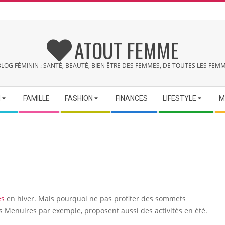
ATOUT FEMME
BLOG FÉMININ : SANTÉ, BEAUTÉ, BIEN ÊTRE DES FEMMES, DE TOUTES LES FEMM
N
FAMILLE
FASHION
FINANCES
LIFESTYLE
M
es
en hiver. Mais pourquoi ne pas profiter des sommets
es Menuires par exemple, proposent aussi des activités en été.