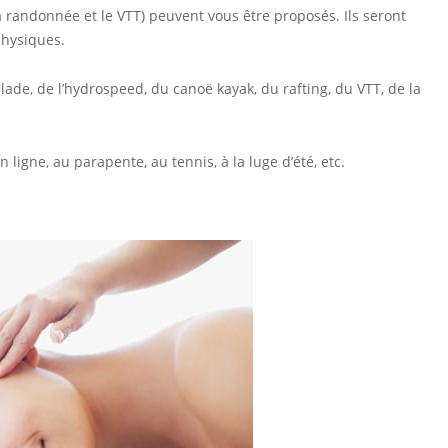
la randonnée et le VTT) peuvent vous être proposés. Ils seront
physiques.
lade, de l’hydrospeed, du canoë kayak, du rafting, du VTT, de la
ligne, au parapente, au tennis, à la luge d’été, etc.