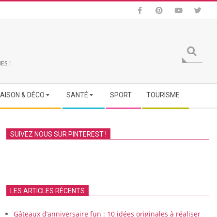
Search
ES !
AISON & DÉCO
SANTÉ
SPORT
TOURISME
SUIVEZ NOUS SUR PINTEREST !
LES ARTICLES RÉCENTS
Gâteaux d’anniversaire fun : 10 idées originales à réaliser