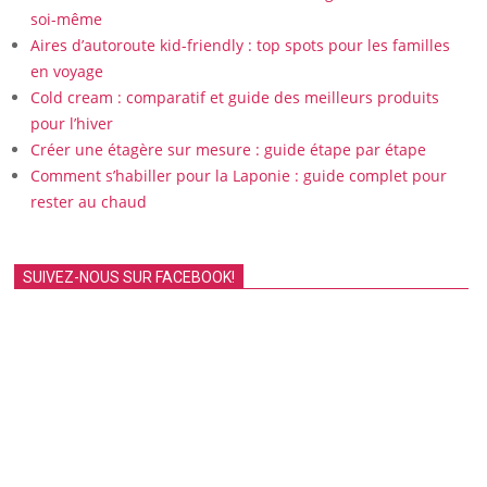
soi-même
Aires d’autoroute kid-friendly : top spots pour les familles
en voyage
Cold cream : comparatif et guide des meilleurs produits
pour l’hiver
Créer une étagère sur mesure : guide étape par étape
Comment s’habiller pour la Laponie : guide complet pour
rester au chaud
SUIVEZ-NOUS SUR FACEBOOK!