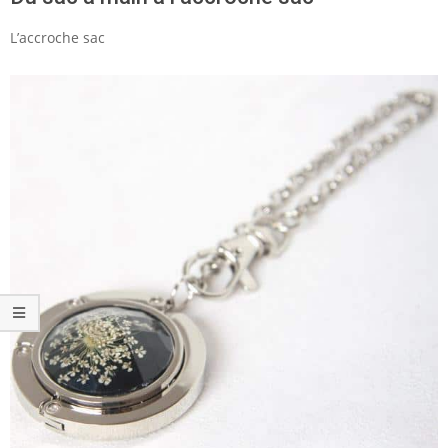
L’accroche sac