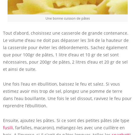
Une bonne cuisson de pâtes
Tout d’abord, choisissez une casserole de grande contenance.
Le volume d’eau ne doit pas dépasser les 3/4 de la hauteur de
la casserole pour éviter les débordements. Sachez également
que pour 100gr de pâtes, 1 litre d’eau et 10 gr de sel sont
nécessaires, pour 200gr de pâtes, 2 litres d’eau et 20 gr de sel
et ainsi de suite.
Une fois l’eau en ébullition, baissez le feu et salez. Si vous
estimez avoir mis trop de sel, plongez une pomme de terre
dans l’eau bouillante. Une fois le sel dissout, ravivez le feu pour
reprendre l’ébullition.
Ensuite, ajoutez les pâtes. Si ce sont des petites pâtes (de type
fusili
, farfalles, macaroni), mélangez-les avec une cuillère en
bois. A l’inverse, si il s’agit de pâtes longues, telles les
spaghetti
,