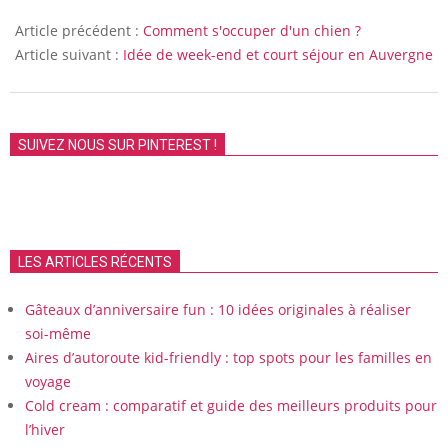
2011-
04-
Article précédent :
Comment s'occuper d'un chien ?
18
Article suivant :
Idée de week-end et court séjour en Auvergne
SUIVEZ NOUS SUR PINTEREST !
LES ARTICLES RÉCENTS
Gâteaux d’anniversaire fun : 10 idées originales à réaliser
soi-même
Aires d’autoroute kid-friendly : top spots pour les familles en
voyage
Cold cream : comparatif et guide des meilleurs produits pour
l’hiver