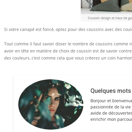
Coussin design et haut de 
Si votre canapé est foncé, optez pour des coussins avec des couleu
Tout comme il faut savoir doser le nombre de coussins comme nou
avoir en tête en matière de choix de coussin est de savoir contr
des couleurs, c’est comme cela que vous créerez un coin harmoni
Quelques mots s
Bonjour et bienvenu
passionnée de la vie 
avide de découvertes
enrichir mon parcour