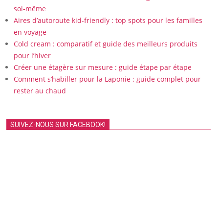
soi-même
Aires d’autoroute kid-friendly : top spots pour les familles
en voyage
Cold cream : comparatif et guide des meilleurs produits
pour l’hiver
Créer une étagère sur mesure : guide étape par étape
Comment s’habiller pour la Laponie : guide complet pour
rester au chaud
SUIVEZ-NOUS SUR FACEBOOK!