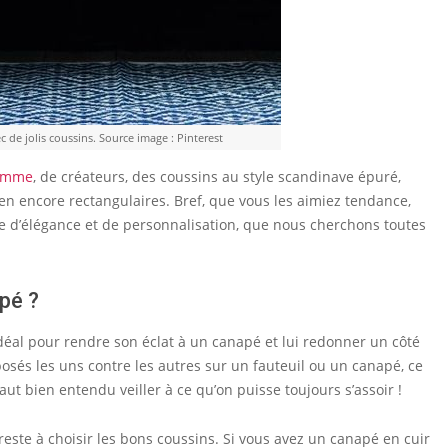
 de jolis coussins. Source image : Pinterest
gamme
, de créateurs, des coussins au style scandinave épuré,
ien encore rectangulaires. Bref, que vous les aimiez tendance,
he d’élégance et de personnalisation, que nous cherchons toutes
pé ?
 idéal pour rendre son éclat à un canapé et lui redonner un côté
posés les uns contre les autres sur un fauteuil ou un canapé, ce
aut bien entendu veiller à ce qu’on puisse toujours s’assoir !
reste à choisir les bons coussins. Si vous avez un canapé en cuir