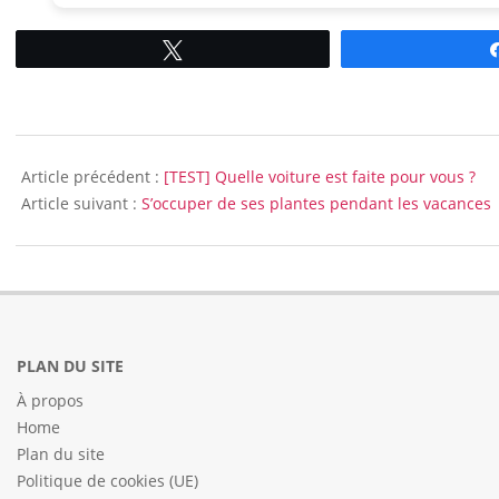
Tweetez
2017-
07-
Article précédent :
[TEST] Quelle voiture est faite pour vous ?
19
Article suivant :
S’occuper de ses plantes pendant les vacances
PLAN DU SITE
À propos
Home
Plan du site
Politique de cookies (UE)