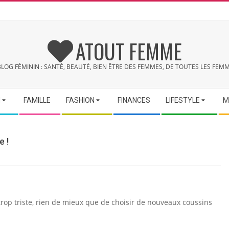
ATOUT FEMME
BLOG FÉMININ : SANTÉ, BEAUTÉ, BIEN ÊTRE DES FEMMES, DE TOUTES LES FEMM
N
FAMILLE
FASHION
FINANCES
LIFESTYLE
M
 !
trop triste, rien de mieux que de choisir de nouveaux coussins