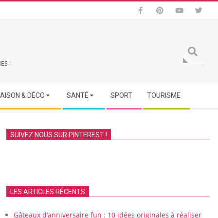
Search
ES !
AISON & DÉCO
SANTÉ
SPORT
TOURISME
SUIVEZ NOUS SUR PINTEREST !
LES ARTICLES RÉCENTS
Gâteaux d’anniversaire fun : 10 idées originales à réaliser