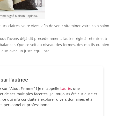
gamme signé Maison Popineau
rs claires, voire vives, afin de venir vitaminer votre coin salon.
s l’avons déjà dit précédemment, l’autre règle à retenir et à
ebalancer. Que ce soit au niveau des formes, des motifs ou bien
eux, avec un juste équilibre.
ur l'autrice
e sur "Atout Femme" ! Je m'appelle
Laurie
, une
et de ses multiples facettes. J'ai toujours été curieuse et
, ce qui m'a conduite à explorer divers domaines et à
s personnel et professionnel.