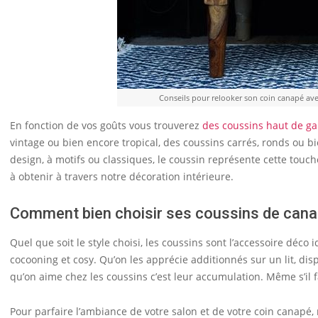
Conseils pour relooker son coin canapé avec
En fonction de vos goûts vous trouverez
des coussins haut de 
vintage ou bien encore tropical, des coussins carrés, ronds ou b
design, à motifs ou classiques, le coussin représente cette touc
à obtenir à travers notre décoration intérieure.
Comment bien choisir ses coussins de cana
Quel que soit le style choisi, les coussins sont l’accessoire déco
cocooning et cosy. Qu’on les apprécie additionnés sur un lit, dis
qu’on aime chez les coussins c’est leur accumulation. Même s’il f
Pour parfaire l’ambiance de votre salon et de votre coin canapé, 