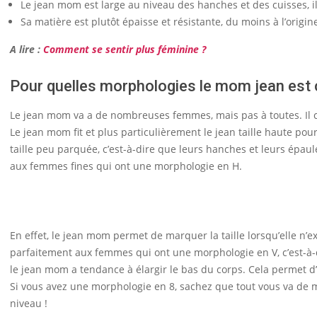
Le jean mom est large au niveau des hanches et des cuisses, il
Sa matière est plutôt épaisse et résistante, du moins à l’origin
A lire :
Comment se sentir plus féminine ?
Pour quelles morphologies le mom jean est c
Le jean mom va a de nombreuses femmes, mais pas à toutes. Il co
Le jean mom fit et plus particulièrement le jean taille haute p
taille peu parquée, c’est-à-dire que leurs hanches et leurs épaul
aux femmes fines qui ont une morphologie en H.
En effet, le jean mom permet de marquer la taille lorsqu’elle n’e
parfaitement aux femmes qui ont une morphologie en V, c’est-à-d
le jean mom a tendance à élargir le bas du corps. Cela permet d
Si vous avez une morphologie en 8, sachez que tout vous va de m
niveau !