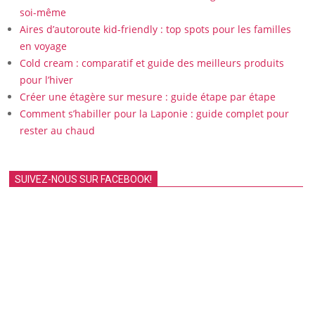
soi-même
Aires d’autoroute kid-friendly : top spots pour les familles
en voyage
Cold cream : comparatif et guide des meilleurs produits
pour l’hiver
Créer une étagère sur mesure : guide étape par étape
Comment s’habiller pour la Laponie : guide complet pour
rester au chaud
SUIVEZ-NOUS SUR FACEBOOK!