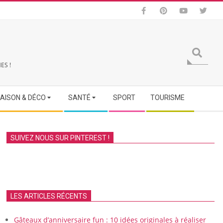
Search
ES !
AISON & DÉCO
SANTÉ
SPORT
TOURISME
SUIVEZ NOUS SUR PINTEREST !
LES ARTICLES RÉCENTS
Gâteaux d’anniversaire fun : 10 idées originales à réaliser