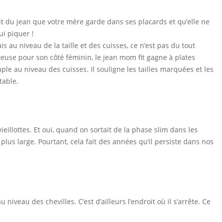
agit du jean que votre mère garde dans ses placards et qu’elle ne
ui piquer !
 au niveau de la taille et des cuisses, ce n’est pas du tout
teuse pour son côté féminin, le jean mom fit gagne à plates
ample au niveau des cuisses. Il souligne les tailles marquées et les
table.
illottes. Et oui, quand on sortait de la phase slim dans les
lus large. Pourtant, cela fait des années qu’il persiste dans nos
niveau des chevilles. C’est d’ailleurs l’endroit où il s’arrête. Ce