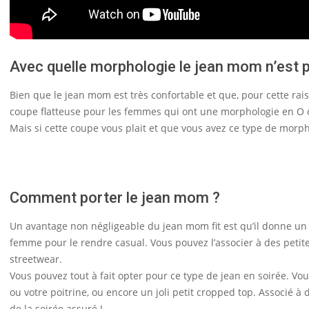
Avec quelle morphologie le jean mom n’est p
Bien que le jean mom est très confortable et que, pour cette ra
coupe flatteuse pour les femmes qui ont une morphologie en O o
Mais si cette coupe vous plait et que vous avez ce type de morpho
Comment porter le jean mom ?
Un avantage non négligeable du jean mom fit est qu’il donne un lo
femme pour le rendre casual. Vous pouvez l’associer à des petite
streetwear.
Vous pouvez tout à fait opter pour ce type de jean en soirée. V
ou votre poitrine, ou encore un joli petit cropped top. Associé à 
de la soirée assuré !