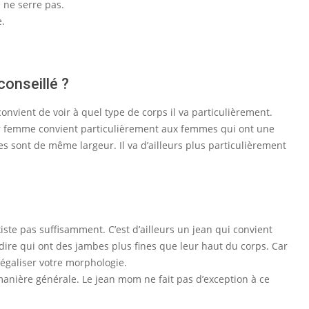
 ne serre pas.
e.
onseillé ?
nvient de voir à quel type de corps il va particulièrement.
our femme convient particulièrement aux femmes qui ont une
es sont de même largeur. Il va d’ailleurs plus particulièrement
xiste pas suffisamment. C’est d’ailleurs un jean qui convient
ire qui ont des jambes plus fines que leur haut du corps. Car
’égaliser votre morphologie.
anière générale. Le jean mom ne fait pas d’exception à ce