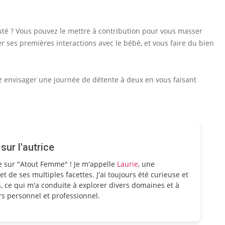
uté ? Vous pouvez le mettre à contribution pour vous masser
r ses premières interactions avec le bébé, et vous faire du bien
z envisager une journée de détente à deux en vous faisant
ur l'autrice
e sur "Atout Femme" ! Je m'appelle
Laurie
, une
et de ses multiples facettes. J'ai toujours été curieuse et
, ce qui m'a conduite à explorer divers domaines et à
s personnel et professionnel.