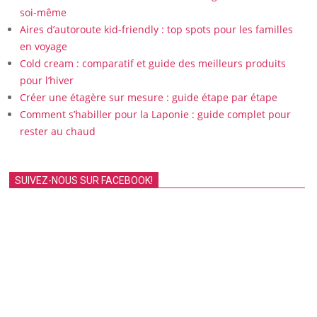
soi-même
Aires d’autoroute kid-friendly : top spots pour les familles
en voyage
Cold cream : comparatif et guide des meilleurs produits
pour l’hiver
Créer une étagère sur mesure : guide étape par étape
Comment s’habiller pour la Laponie : guide complet pour
rester au chaud
SUIVEZ-NOUS SUR FACEBOOK!