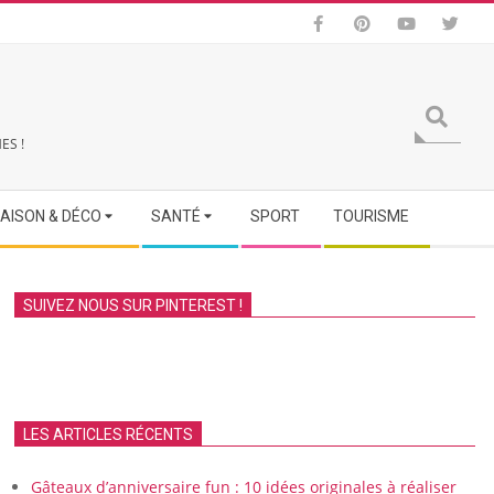
Search
ES !
AISON & DÉCO
SANTÉ
SPORT
TOURISME
SUIVEZ NOUS SUR PINTEREST !
LES ARTICLES RÉCENTS
Gâteaux d’anniversaire fun : 10 idées originales à réaliser