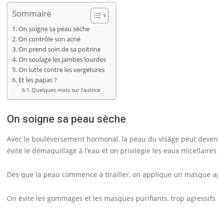
Sommaire
On soigne sa peau sèche
On contrôle son acné
On prend soin de sa poitrine
On soulage les jambes lourdes
On lutte contre les vergetures
Et les papas ?
Quelques mots sur l’autrice
On soigne sa peau sèche
Avec le bouleversement hormonal, la peau du visage peut devenir 
évite le démaquillage à l’eau et on privilégie les eaux micellaires
Dès que la peau commence à tirailler, on applique un masque ap
On évite les gommages et les masques purifiants, trop agressifs