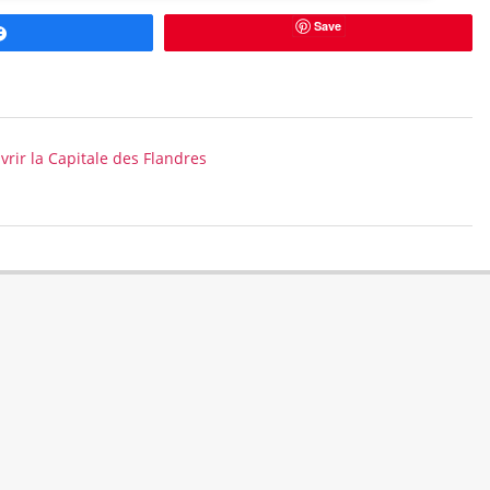
Save
Partagez
uvrir la Capitale des Flandres