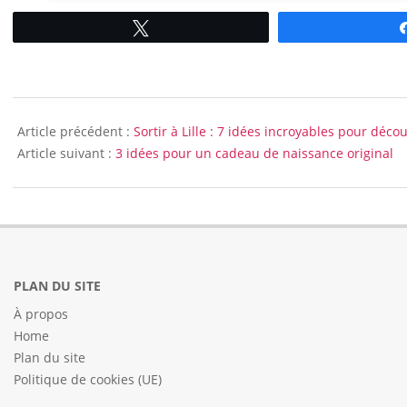
Tweetez
2016-
08-
Article précédent :
Sortir à Lille : 7 idées incroyables pour déco
24
Article suivant :
3 idées pour un cadeau de naissance original
PLAN DU SITE
À propos
Home
Plan du site
Politique de cookies (UE)