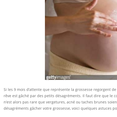
Si les 9 mois d’attente que représente la grossesse regorgent de 
rêve est gâché par des petits désagréments. Il faut dire que le
n’est alors pas rare que vergetures, acné ou taches brunes soient
désagréments gâcher votre grossesse, voici quelques astuces p