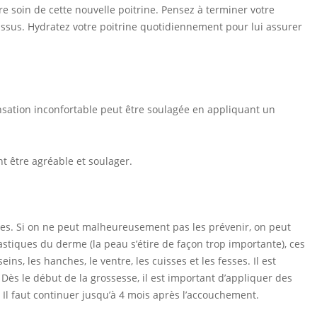
dre soin de cette nouvelle poitrine. Pensez à terminer votre
tissus. Hydratez votre poitrine quotidiennement pour lui assurer
nsation inconfortable peut être soulagée en appliquant un
nt être agréable et soulager.
es. Si on ne peut malheureusement pas les prévenir, on peut
stiques du derme (la peau s’étire de façon trop importante), ces
ns, les hanches, le ventre, les cuisses et les fesses. Il est
 Dès le début de la grossesse, il est important d’appliquer des
. Il faut continuer jusqu’à 4 mois après l’accouchement.