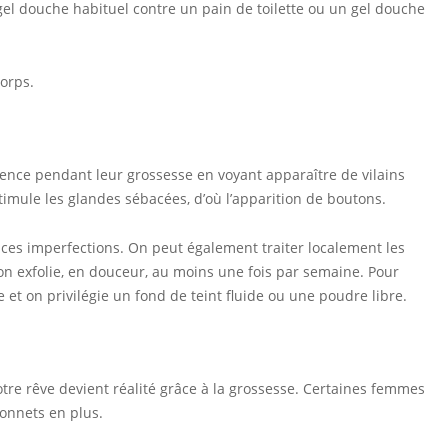
 gel douche habituel contre un pain de toilette ou un gel douche
corps.
ence pendant leur grossesse en voyant apparaître de vilains
imule les glandes sébacées, d’où l’apparition de boutons.
 ces imperfections. On peut également traiter localement les
 on exfolie, en douceur, au moins une fois par semaine. Pour
et on privilégie un fond de teint fluide ou une poudre libre.
tre rêve devient réalité grâce à la grossesse. Certaines femmes
onnets en plus.