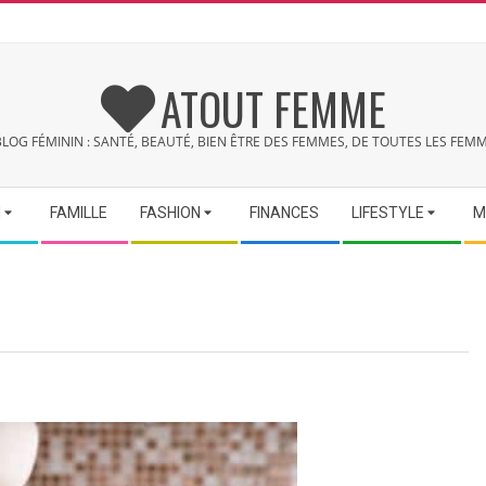
ATOUT FEMME
BLOG FÉMININ : SANTÉ, BEAUTÉ, BIEN ÊTRE DES FEMMES, DE TOUTES LES FEMM
N
FAMILLE
FASHION
FINANCES
LIFESTYLE
M