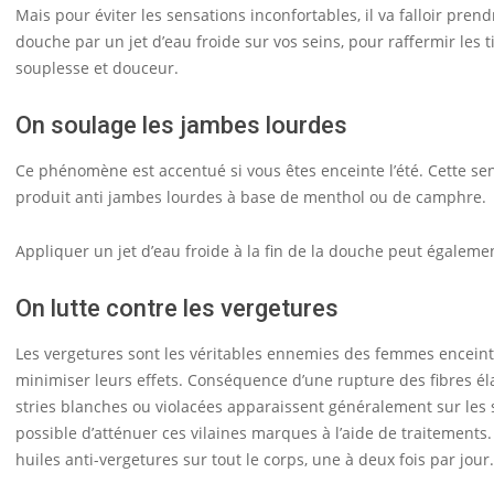
Mais pour éviter les sensations inconfortables, il va falloir pren
douche par un jet d’eau froide sur vos seins, pour raffermir les 
souplesse et douceur.
On soulage les jambes lourdes
Ce phénomène est accentué si vous êtes enceinte l’été. Cette se
produit anti jambes lourdes à base de menthol ou de camphre.
Appliquer un jet d’eau froide à la fin de la douche peut égaleme
On lutte contre les vergetures
Les vergetures sont les véritables ennemies des femmes enceint
minimiser leurs effets. Conséquence d’une rupture des fibres éla
stries blanches ou violacées apparaissent généralement sur les sei
possible d’atténuer ces vilaines marques à l’aide de traitements.
huiles anti-vergetures sur tout le corps, une à deux fois par jour