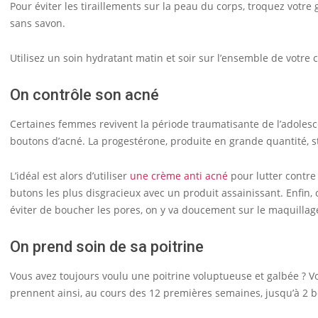
Pour éviter les tiraillements sur la peau du corps, troquez votre
sans savon.
Utilisez un soin hydratant matin et soir sur l’ensemble de votre 
On contrôle son acné
Certaines femmes revivent la période traumatisante de l’adolesc
boutons d’acné. La progestérone, produite en grande quantité, st
L’idéal est alors d’utiliser
une crème anti acné
pour lutter contre
butons les plus disgracieux avec un produit assainissant. Enfin,
éviter de boucher les pores, on y va doucement sur le maquillage 
On prend soin de sa poitrine
Vous avez toujours voulu une poitrine voluptueuse et galbée ? Vo
prennent ainsi, au cours des 12 premières semaines, jusqu’à 2 b