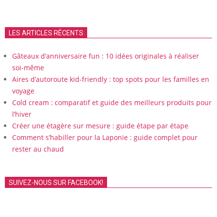
LES ARTICLES RÉCENTS
Gâteaux d’anniversaire fun : 10 idées originales à réaliser
soi-même
Aires d’autoroute kid-friendly : top spots pour les familles en
voyage
Cold cream : comparatif et guide des meilleurs produits pour
l’hiver
Créer une étagère sur mesure : guide étape par étape
Comment s’habiller pour la Laponie : guide complet pour
rester au chaud
SUIVEZ-NOUS SUR FACEBOOK!