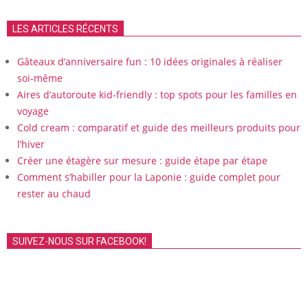
LES ARTICLES RÉCENTS
Gâteaux d’anniversaire fun : 10 idées originales à réaliser
soi-même
Aires d’autoroute kid-friendly : top spots pour les familles en
voyage
Cold cream : comparatif et guide des meilleurs produits pour
l’hiver
Créer une étagère sur mesure : guide étape par étape
Comment s’habiller pour la Laponie : guide complet pour
rester au chaud
SUIVEZ-NOUS SUR FACEBOOK!