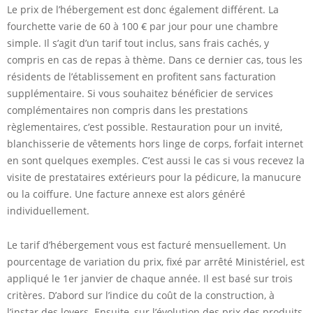
Le prix de l’hébergement est donc également différent. La
fourchette varie de 60 à 100 € par jour pour une chambre
simple. Il s’agit d’un tarif tout inclus, sans frais cachés, y
compris en cas de repas à thème. Dans ce dernier cas, tous les
résidents de l’établissement en profitent sans facturation
supplémentaire. Si vous souhaitez bénéficier de services
complémentaires non compris dans les prestations
règlementaires, c’est possible. Restauration pour un invité,
blanchisserie de vêtements hors linge de corps, forfait internet
en sont quelques exemples. C’est aussi le cas si vous recevez la
visite de prestataires extérieurs pour la pédicure, la manucure
ou la coiffure. Une facture annexe est alors généré
individuellement.
Le tarif d’hébergement vous est facturé mensuellement. Un
pourcentage de variation du prix, fixé par arrêté Ministériel, est
appliqué le 1er janvier de chaque année. Il est basé sur trois
critères. D’abord sur l’indice du coût de la construction, à
l’instar des loyers. Ensuite, sur l’évolution des prix des produits