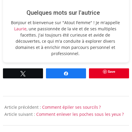
Quelques mots sur l'autrice
Bonjour et bienvenue sur "Atout Femme" ! Je m'appelle
Laurie
, une passionnée de la vie et de ses multiples
facettes. J'ai toujours été curieuse et avide de
découvertes, ce qui m'a conduite à explorer divers
domaines et à enrichir mon parcours personnel et
professionnel.
Save
Tweetez
Partagez
2021-
10-
Article précédent :
Comment épiler ses sourcils ?
01
Article suivant :
Comment enlever les poches sous les yeux ?