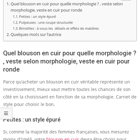
Quel blouson en cuir pour quelle morphologie ? , veste selon
morphologie, veste en cuir pour ronde
Petites : un style épuré
Pulpeuses : une coupe structurée
Brindilles : à vous les détails et effets de matières
Quelques mots sur l’autrice
Quel blouson en cuir pour quelle morphologie ?
, veste selon morphologie, veste en cuir pour
ronde
Parce qu’acheter un blouson en cuir véritable représente un
investissement, mieux vaut mettre toutes les chances de son
côté en la choisissant en fonction de sa morphologie. Carnet de
style pour choisir le bon.
Petites : un style épuré
Si, comme la majorité des femmes françaises, vous mesurez
moins d’1m65, votre
blouson en cuir
devra être choisi pour