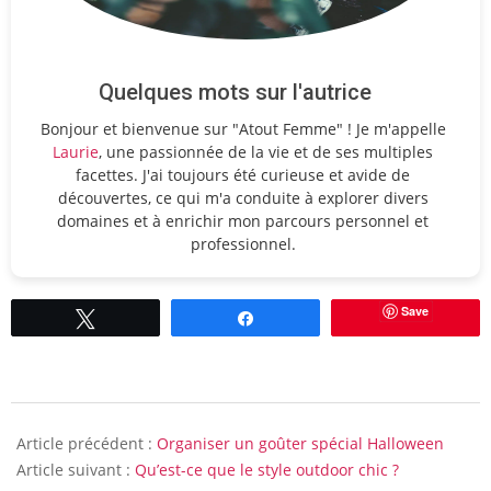
Quelques mots sur l'autrice
Bonjour et bienvenue sur "Atout Femme" ! Je m'appelle
Laurie
, une passionnée de la vie et de ses multiples
facettes. J'ai toujours été curieuse et avide de
découvertes, ce qui m'a conduite à explorer divers
domaines et à enrichir mon parcours personnel et
professionnel.
Save
Tweetez
Partagez
2012-
11-
Article précédent :
Organiser un goûter spécial Halloween
06
Article suivant :
Qu’est-ce que le style outdoor chic ?