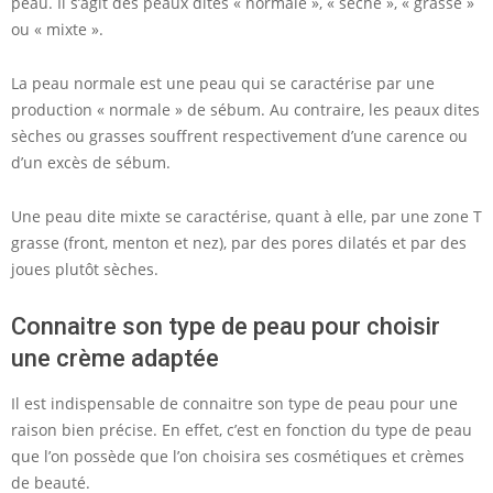
peau. Il s’agit des peaux dites « normale », « sèche », « grasse »
ou « mixte ».
La peau normale est une peau qui se caractérise par une
production « normale » de sébum. Au contraire, les peaux dites
sèches ou grasses souffrent respectivement d’une carence ou
d’un excès de sébum.
Une peau dite mixte se caractérise, quant à elle, par une zone T
grasse (front, menton et nez), par des pores dilatés et par des
joues plutôt sèches.
Connaitre son type de peau pour choisir
une crème adaptée
Il est indispensable de connaitre son type de peau pour une
raison bien précise. En effet, c’est en fonction du type de peau
que l’on possède que l’on choisira ses cosmétiques et crèmes
de beauté.