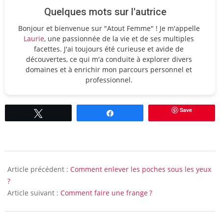
Quelques mots sur l'autrice
Bonjour et bienvenue sur "Atout Femme" ! Je m'appelle
Laurie
, une passionnée de la vie et de ses multiples
facettes. J'ai toujours été curieuse et avide de
découvertes, ce qui m'a conduite à explorer divers
domaines et à enrichir mon parcours personnel et
professionnel.
Save
Tweetez
Partagez
2021-
10-
Article précédent :
Comment enlever les poches sous les yeux
22
?
Article suivant :
Comment faire une frange ?