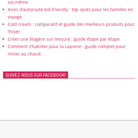
soi-même
Aires d’autoroute kid-friendly : top spots pour les familles en
voyage
Cold cream : comparatif et guide des meilleurs produits pour
l’hiver
Créer une étagère sur mesure : guide étape par étape
Comment s’habiller pour la Laponie : guide complet pour
rester au chaud
SUIVEZ-NOUS SUR FACEBOOK!