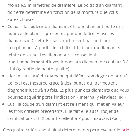
moins 6.5 millimètres de diamètre. Le poids d’un diamant
doit être déterminé en fonction de la monture que vous
aurez choisie.
Colour : la couleur du diamant. Chaque diamant porte une
nuance de blanc représentée par une lettre. Ainsi, les
diamants « D » et « E » se caractérisent par un blanc
exceptionnel. A partir de la lettre I, le blanc du diamant se
teinte de jaune. Les diamantaires conseillent
traditionnellement d’investir dans un diamant de couleur D à
I H/I (garantie de haute qualité).
Clarity : la clarté du diamant, qui définit son degré de pureté.
Celle-ci est mesurée grâce à des loupes qui permettent
d’agrandir jusqu’à 10 fois. Le plus pur des diamants que vous
pourrez acquérir porte l’indication « Internally Flawless (IF) ».
Cut : la coupe d’un diamant est l’élément qui met en valeur
les trois critères précédents. Elle fait elle aussi l’objet de
certifications : d’EX pour Excellent à P pour mauvais (Poor).
Ces quatre critères sont ainsi déterminants pour évaluer le
prix