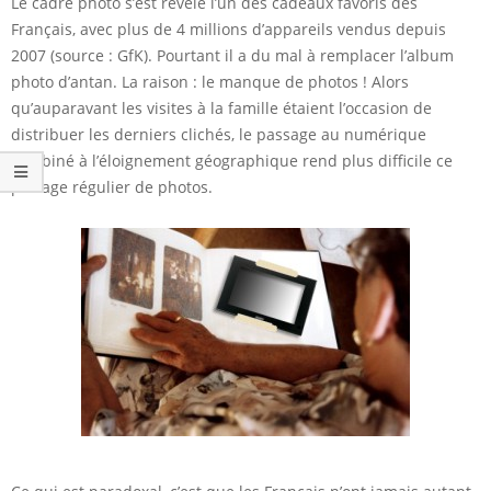
Le cadre photo s’est révélé l’un des cadeaux favoris des
Français, avec plus de 4 millions d’appareils vendus depuis
2007 (source : GfK). Pourtant il a du mal à remplacer l’album
photo d’antan. La raison : le manque de photos ! Alors
qu’auparavant les visites à la famille étaient l’occasion de
distribuer les derniers clichés, le passage au numérique
combiné à l’éloignement géographique rend plus difficile ce
partage régulier de photos.