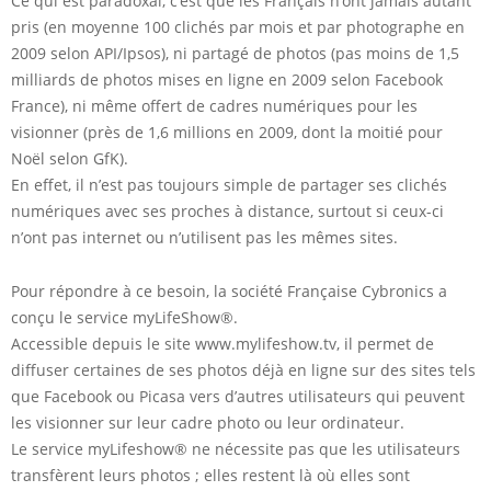
Ce qui est paradoxal, c’est que les Français n’ont jamais autant
pris (en moyenne 100 clichés par mois et par photographe en
2009 selon API/Ipsos), ni partagé de photos (pas moins de 1,5
milliards de photos mises en ligne en 2009 selon Facebook
France), ni même offert de cadres numériques pour les
visionner (près de 1,6 millions en 2009, dont la moitié pour
Noël selon GfK).
En effet, il n’est pas toujours simple de partager ses clichés
numériques avec ses proches à distance, surtout si ceux-ci
n’ont pas internet ou n’utilisent pas les mêmes sites.
Pour répondre à ce besoin, la société Française Cybronics a
conçu le service myLifeShow®.
Accessible depuis le site www.mylifeshow.tv, il permet de
diffuser certaines de ses photos déjà en ligne sur des sites tels
que Facebook ou Picasa vers d’autres utilisateurs qui peuvent
les visionner sur leur cadre photo ou leur ordinateur.
Le service myLifeshow® ne nécessite pas que les utilisateurs
transfèrent leurs photos ; elles restent là où elles sont