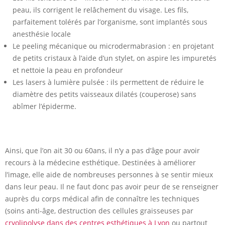
peau, ils corrigent le relâchement du visage. Les fils,
parfaitement tolérés par l’organisme, sont implantés sous
anesthésie locale
Le peeling mécanique ou microdermabrasion : en projetant
de petits cristaux à l’aide d’un stylet, on aspire les impuretés
et nettoie la peau en profondeur
Les lasers à lumière pulsée : ils permettent de réduire le
diamètre des petits vaisseaux dilatés (couperose) sans
abîmer l’épiderme.
Ainsi, que l’on ait 30 ou 60ans, il n’y a pas d’âge pour avoir
recours à la médecine esthétique. Destinées à améliorer
l’image, elle aide de nombreuses personnes à se sentir mieux
dans leur peau. Il ne faut donc pas avoir peur de se renseigner
auprès du corps médical afin de connaître les techniques
(soins anti-âge, destruction des cellules graisseuses par
cryolipolyse dans des centres esthétiques à Lyon
ou partout