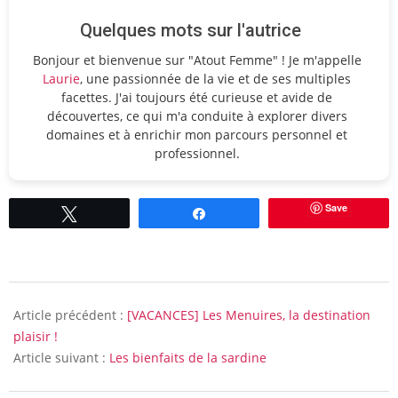
Quelques mots sur l'autrice
Bonjour et bienvenue sur "Atout Femme" ! Je m'appelle
Laurie
, une passionnée de la vie et de ses multiples
facettes. J'ai toujours été curieuse et avide de
découvertes, ce qui m'a conduite à explorer divers
domaines et à enrichir mon parcours personnel et
professionnel.
Save
Tweetez
Partagez
2016-
07-
Article précédent :
[VACANCES] Les Menuires, la destination
19
plaisir !
Article suivant :
Les bienfaits de la sardine