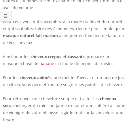
toutes les femmes rêvent d’avoir de beaux cheveux brillants et
avec du volume.
Pour cela, vous qui succombez à la mode du bio et du naturel
et qui souhaitez faire des économies, rien de plus simple qu’un
masque naturel fait maison
à adapter en fonction de la nature
de vos cheveux.
Ainsi pour les
cheveux crépus et cassants
, préparez un
masque à base de
banane
et d’huile de pépins de raisin.
Pour les
cheveux abimés
, une moitié d’avocat et un peu de jus
de citron, vous permettront de soigner les pointes de cheveux.
Pour retrouver une chevelure souple et traiter les
cheveux
secs
, melanger du miel, un jaune d’oeuf et une cuillère à soupe
de vinaigre de cidre et laisser agir le tout sur la chevelure une
heure.