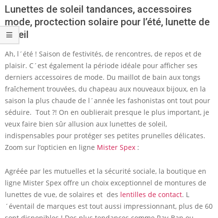
Lunettes de soleil tandances, accessoires
mode, proctection solaire pour l’été, lunette de
soleil
Ah, l´été ! Saison de festivités, de rencontres, de repos et de
plaisir. C´est également la période idéale pour afficher ses
derniers accessoires de mode. Du maillot de bain aux tongs
fraîchement trouvées, du chapeau aux nouveaux bijoux, en la
saison la plus chaude de l´année les fashonistas ont tout pour
séduire. Tout ?! On en oublierait presque le plus important, je
veux faire bien sûr allusion aux lunettes de soleil,
indispensables pour protéger ses petites prunelles délicates.
Zoom sur l’opticien en ligne
Mister Spex
:
Agréée par les mutuelles et la sécurité sociale, la boutique en
ligne Mister Spex offre un choix exceptionnel de montures de
lunettes de vue, de solaires et des
lentilles de contact
. L
´éventail de marques est tout aussi impressionnant, plus de 60
sont disponibles ! Des plus tendances comme Ray-Ban ou