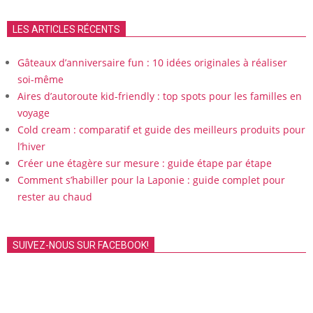
LES ARTICLES RÉCENTS
Gâteaux d’anniversaire fun : 10 idées originales à réaliser
soi-même
Aires d’autoroute kid-friendly : top spots pour les familles en
voyage
Cold cream : comparatif et guide des meilleurs produits pour
l’hiver
Créer une étagère sur mesure : guide étape par étape
Comment s’habiller pour la Laponie : guide complet pour
rester au chaud
SUIVEZ-NOUS SUR FACEBOOK!