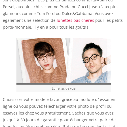
Persol, aux plus chics comme Prada ou Gucci jusqu´aux plus
glamours comme Tom Ford ou Dolce&Gabbana. Vous avez
également une sélection de
lunettes pas chères
pour les petits
porte-monnaie. Il y en a pour tous les goûts !
Lunettes de vue
Choisissez votre modèle favori grâce au module d´essai en
ligne où vous pouvez télécharger votre photo de profil ou
essayez les chez vous gratuitement. Sachez que vous avez
jusqu´ à 30 jours de garantie pour échanger votre paire de
lunettes ou être remboursé(e). Enfin sachez que les frais de