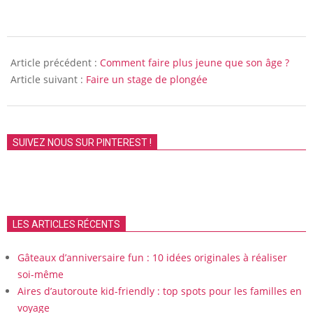
2010-
12-
Article précédent :
Comment faire plus jeune que son âge ?
11
Article suivant :
Faire un stage de plongée
SUIVEZ NOUS SUR PINTEREST !
LES ARTICLES RÉCENTS
Gâteaux d’anniversaire fun : 10 idées originales à réaliser
soi-même
Aires d’autoroute kid-friendly : top spots pour les familles en
voyage