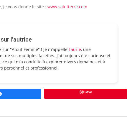
 je vous donne le site :
www.salutterre.com
ur l'autrice
e sur "Atout Femme" ! Je m'appelle
Laurie
, une
et de ses multiples facettes. J'ai toujours été curieuse et
, ce qui m'a conduite à explorer divers domaines et à
s personnel et professionnel.
Save
Partagez