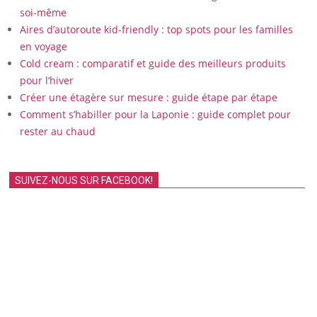
soi-même
Aires d’autoroute kid-friendly : top spots pour les familles
en voyage
Cold cream : comparatif et guide des meilleurs produits
pour l’hiver
Créer une étagère sur mesure : guide étape par étape
Comment s’habiller pour la Laponie : guide complet pour
rester au chaud
SUIVEZ-NOUS SUR FACEBOOK!