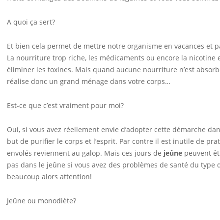
A quoi ça sert?
Et bien cela permet de mettre notre organisme en vacances et par
La nourriture trop riche, les médicaments ou encore la nicotine e
éliminer les toxines. Mais quand aucune nourriture n’est absorbé
réalise donc un grand ménage dans votre corps…
Est-ce que c’est vraiment pour moi?
Oui, si vous avez réellement envie d’adopter cette démarche da
but de purifier le corps et l’esprit. Par contre il est inutile de 
envolés reviennent au galop. Mais ces jours de
jeûne
peuvent êt
pas dans le jeûne si vous avez des problèmes de santé du type dia
beaucoup alors attention!
Jeûne ou monodiète?