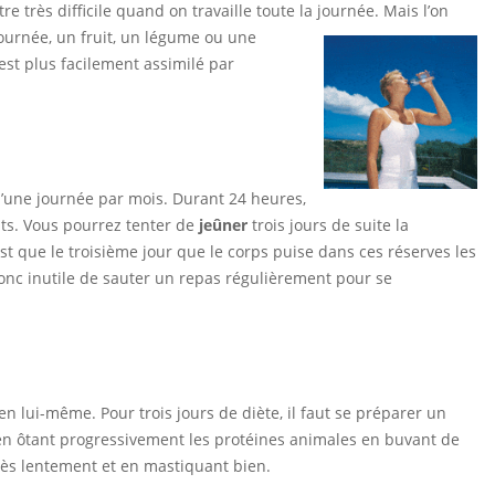
e très difficile quand on travaille toute la journée. Mais
l’on
journée, un fruit, un légume ou une
est plus facilement assimilé par
une journée par mois. Durant 24 heures,
ts. Vous pourrez tenter de
jeûner
trois jours de suite la
n’est que le troisième jour que le corps puise dans ces réserves les
donc inutile de sauter un repas régulièrement pour se
 lui-même. Pour trois jours de diète, il faut se préparer un
s en ôtant progressivement les protéines animales en buvant de
très lentement et en mastiquant bien.