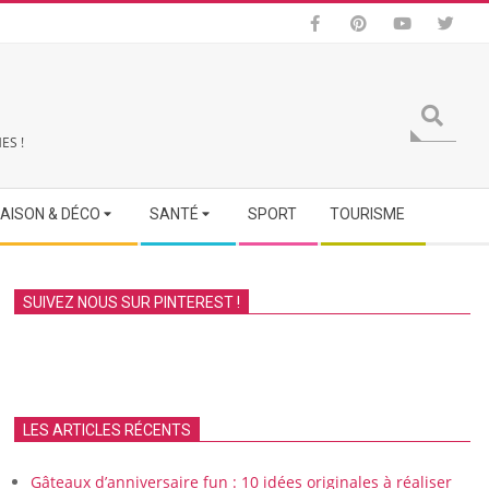
Search
ES !
AISON & DÉCO
SANTÉ
SPORT
TOURISME
SUIVEZ NOUS SUR PINTEREST !
LES ARTICLES RÉCENTS
Gâteaux d’anniversaire fun : 10 idées originales à réaliser