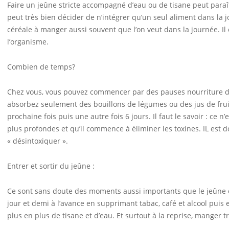
Faire un jeûne stricte accompagné d’eau ou de tisane peut paraîtr
peut très bien décider de n’intégrer qu’un seul aliment dans la 
céréale à manger aussi souvent que l’on veut dans la journée. Il 
l’organisme.
Combien de temps?
Chez vous, vous pouvez commencer par des pauses nourriture d’
absorbez seulement des bouillons de légumes ou des jus de frui
prochaine fois puis une autre fois 6 jours. Il faut le savoir : ce 
plus profondes et qu’il commence à éliminer les toxines. IL est 
« désintoxiquer ».
Entrer et sortir du jeûne :
Ce sont sans doute des moments aussi importants que le jeûne en
jour et demi à l’avance en supprimant tabac, café et alcool pui
plus en plus de tisane et d’eau. Et surtout à la reprise, manger 