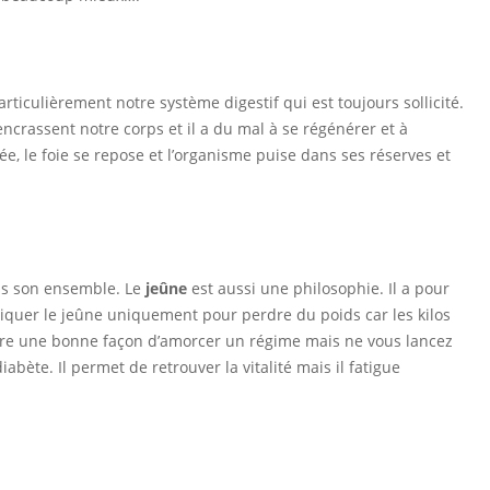
ticulièrement notre système digestif qui est toujours sollicité.
ncrassent notre corps et il a du mal à se régénérer et à
e, le foie se repose et l’organisme puise dans ses réserves et
ns son ensemble. Le
jeûne
est aussi une philosophie. Il a pour
pratiquer le jeûne uniquement pour perdre du poids car les kilos
re une bonne façon d’amorcer un régime mais ne vous lancez
bète. Il permet de retrouver la vitalité mais il fatigue