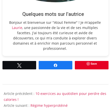
Quelques mots sur l'autrice
Bonjour et bienvenue sur "Atout Femme" ! Je m'appelle
Laurie
, une passionnée de la vie et de ses multiples
facettes. J'ai toujours été curieuse et avide de
découvertes, ce qui m'a conduite à explorer divers
domaines et à enrichir mon parcours personnel et
professionnel.
Save
Tweetez
Partagez
2014-
07-
Article précédent :
10 exercices au quotidien pour perdre des
02
calories !
Article suivant :
Régime hyperprotéiné