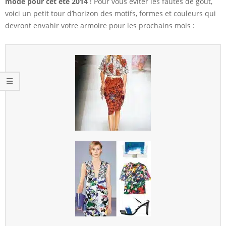
mode pour cet été 2014
! Pour vous éviter les fautes de goût,
voici un petit tour d’horizon des motifs, formes et couleurs qui
devront envahir votre armoire pour les prochains mois :