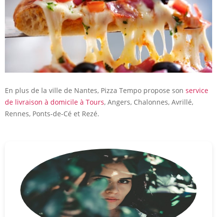
En plus de la ville de Nantes, Pizza Tempo propose son
service
de livraison à domicile à Tours
, Angers, Chalonnes, Avrillé,
Rennes, Ponts-de-Cé et Rezé.