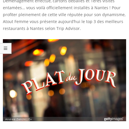
Déménagement effectué, cartons déballés et 1ères visites
entamées… vous voilà officiellement installés à Nantes ! Pour
profiter pleinement de cette ville réputée pour son dynamisme,
Atout Femme vous présente aujourd’hui le top 3 des meilleurs
restaurants à Nantes selon Trip Advisor.