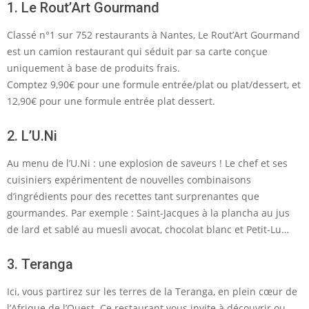
1. Le Rout’Art Gourmand
Classé n°1 sur 752 restaurants à Nantes, Le Rout’Art Gourmand
est un camion restaurant qui séduit par sa carte conçue
uniquement à base de produits frais.
Comptez 9,90€ pour une formule entrée/plat ou plat/dessert, et
12,90€ pour une formule entrée plat dessert.
2. L’U.Ni
Au menu de l’U.Ni : une explosion de saveurs ! Le chef et ses
cuisiniers expérimentent de nouvelles combinaisons
d’ingrédients pour des recettes tant surprenantes que
gourmandes. Par exemple : Saint-Jacques à la plancha au jus
de lard et sablé au muesli avocat, chocolat blanc et Petit-Lu…
3. Teranga
Ici, vous partirez sur les terres de la Teranga, en plein cœur de
l’Afrique de l’Ouest. Ce restaurant vous invite à découvrir ou