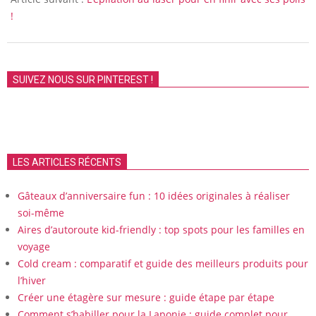
!
SUIVEZ NOUS SUR PINTEREST !
LES ARTICLES RÉCENTS
Gâteaux d’anniversaire fun : 10 idées originales à réaliser
soi-même
Aires d’autoroute kid-friendly : top spots pour les familles en
voyage
Cold cream : comparatif et guide des meilleurs produits pour
l’hiver
Créer une étagère sur mesure : guide étape par étape
Comment s’habiller pour la Laponie : guide complet pour