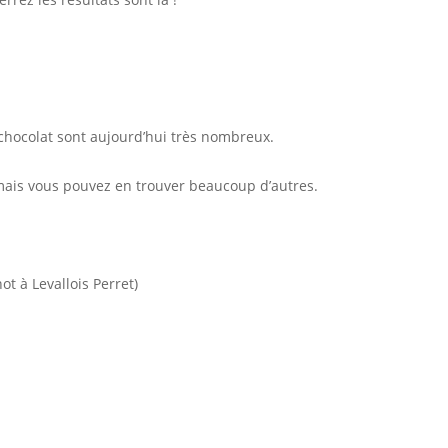
 chocolat sont aujourd’hui très nombreux.
mais vous pouvez en trouver beaucoup d’autres.
t à Levallois Perret)