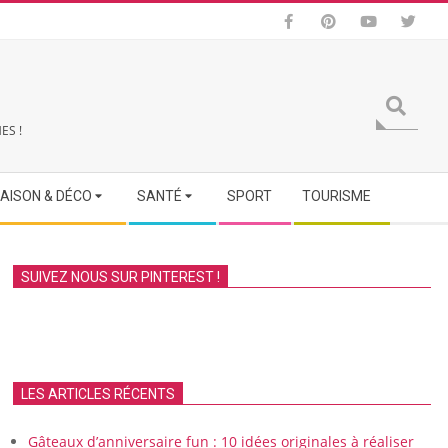
Search
ES !
AISON & DÉCO
SANTÉ
SPORT
TOURISME
SUIVEZ NOUS SUR PINTEREST !
LES ARTICLES RÉCENTS
Gâteaux d’anniversaire fun : 10 idées originales à réaliser