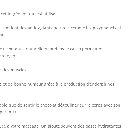
cet ingrédient qui est utilisé.
, il contient des antioxydants naturels comme les polyphénols et
eau.
mine E contenue naturellement dans le cacao permettent
protéger.
n des muscles.
re et de bonne humeur grâce à la production d’endorphines
ble que de sentir le chocolat dégouliner sur le corps avec son
aranti !
uce à votre massage. On ajoute souvent des bases hydratantes