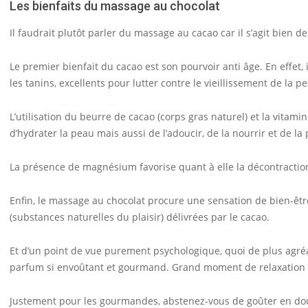
Les bienfaits du massage au chocolat
Il faudrait plutôt parler du massage au cacao car il s’agit bien de 
Le premier bienfait du cacao est son pourvoir anti âge. En effet
les tanins, excellents pour lutter contre le vieillissement de la p
L’utilisation du beurre de cacao (corps gras naturel) et la vita
d’hydrater la peau mais aussi de l’adoucir, de la nourrir et de la 
La présence de magnésium favorise quant à elle la décontractio
Enfin, le massage au chocolat procure une sensation de bien-êt
(substances naturelles du plaisir) délivrées par le cacao.
Et d’un point de vue purement psychologique, quoi de plus agréa
parfum si envoûtant et gourmand. Grand moment de relaxation g
Justement pour les gourmandes, abstenez-vous de goûter en do