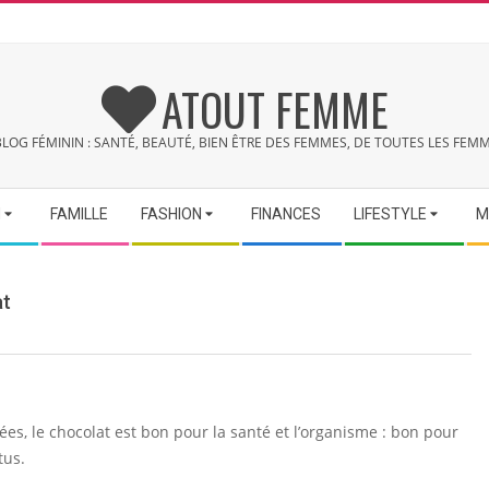
ATOUT FEMME
BLOG FÉMININ : SANTÉ, BEAUTÉ, BIEN ÊTRE DES FEMMES, DE TOUTES LES FEMM
N
FAMILLE
FASHION
FINANCES
LIFESTYLE
M
at
ées, le chocolat est bon pour la santé et l’organisme : bon pour
tus.