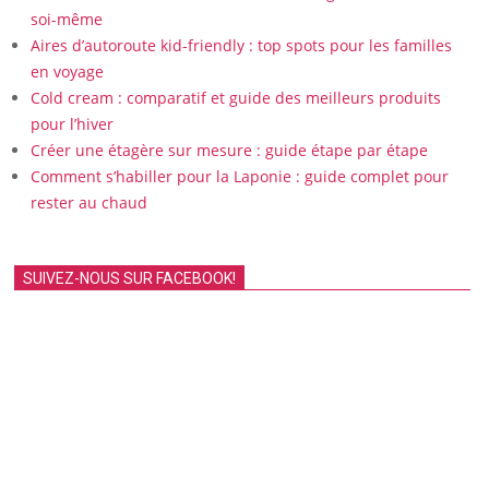
soi-même
Aires d’autoroute kid-friendly : top spots pour les familles
en voyage
Cold cream : comparatif et guide des meilleurs produits
pour l’hiver
Créer une étagère sur mesure : guide étape par étape
Comment s’habiller pour la Laponie : guide complet pour
rester au chaud
SUIVEZ-NOUS SUR FACEBOOK!