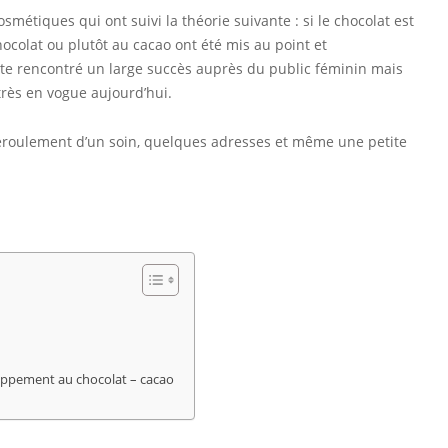
métiques qui ont suivi la théorie suivante : si le chocolat est
hocolat ou plutôt au cacao ont été mis au point et
 vite rencontré un large succès auprès du public féminin mais
très en vogue aujourd’hui.
déroulement d’un soin, quelques adresses et même une petite
oppement au chocolat – cacao