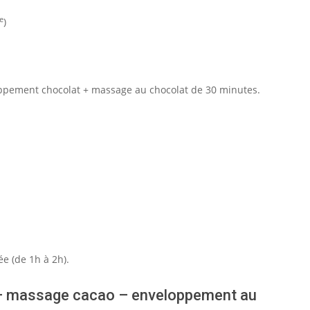
e
)
pement chocolat + massage au chocolat de 30 minutes.
e (de 1h à 2h).
 – massage cacao – enveloppement au