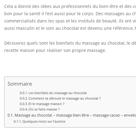
Cela a donné des idées aux professionnels du bien-être et des cos
bon pour la santé il l’est aussi pour le corps. Des massages au c
commercialisés dans les spas et les instituts de beauté. Ils ont
aussi masculin et le soin au chocolat est devenu une référence, 
Découvrez quels sont les bienfaits du massage au chocolat, le 
recette maison pour réaliser son propre massage.
Sommaire
Les bienfaits du massage au chocolat
Comment se déroule le massage au chocolat ?
Et le massage maison ?
Où se faire masser ?
Massage au chocolat – massage bien être – massage cacao – envel
Quelques mots sur l’autrice