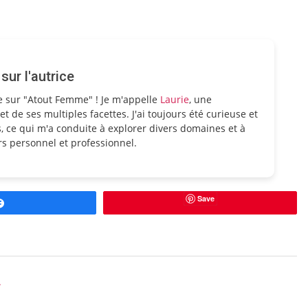
ur l'autrice
e sur "Atout Femme" ! Je m'appelle
Laurie
, une
et de ses multiples facettes. J'ai toujours été curieuse et
, ce qui m'a conduite à explorer divers domaines et à
s personnel et professionnel.
Save
Partagez
.