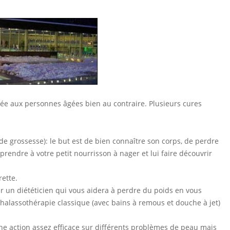
rvée aux personnes âgées bien au contraire. Plusieurs cures
de grossesse): le but est de bien connaître son corps, de perdre
rendre à votre petit nourrisson à nager et lui faire découvrir
rette.
ar un diététicien qui vous aidera à perdre du poids en vous
halassothérapie classique (avec bains à remous et douche à jet)
 une action assez efficace sur différents problèmes de peau mais