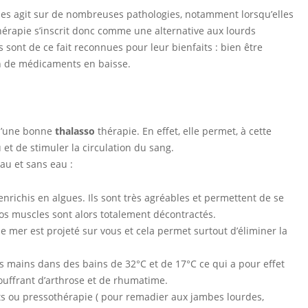
ues agit sur de nombreuses pathologies, notamment lorsqu’elles
érapie s’inscrit donc comme une alternative aux lourds
ont de ce fait reconnues pour leur bienfaits : bien être
n de médicaments en baisse.
 d’une bonne
thalasso
thérapie. En effet, elle permet, à cette
 et de stimuler la circulation du sang.
au et sans eau :
nrichis en algues. Ils sont très agréables et permettent de se
vos muscles sont alors totalement décontractés.
e mer est projeté sur vous et cela permet surtout d’éliminer la
es mains dans des bains de 32°C et de 17°C ce qui a pour effet
souffrant d’arthrose et de rhumatime.
ts ou pressothérapie ( pour remadier aux jambes lourdes,