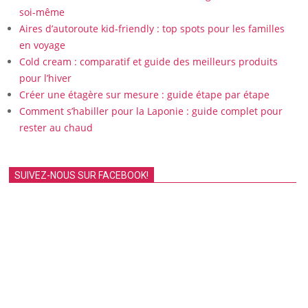
soi-même
Aires d’autoroute kid-friendly : top spots pour les familles
en voyage
Cold cream : comparatif et guide des meilleurs produits
pour l’hiver
Créer une étagère sur mesure : guide étape par étape
Comment s’habiller pour la Laponie : guide complet pour
rester au chaud
SUIVEZ-NOUS SUR FACEBOOK!