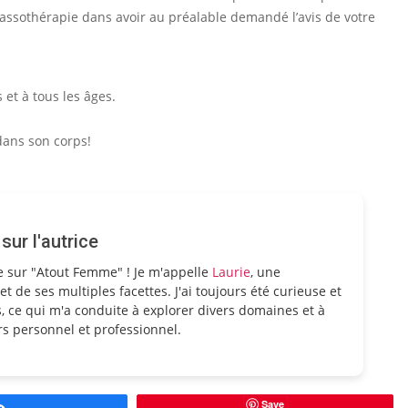
assothérapie dans avoir au préalable demandé l’avis de votre
et à tous les âges.
dans son corps!
ur l'autrice
e sur "Atout Femme" ! Je m'appelle
Laurie
, une
et de ses multiples facettes. J'ai toujours été curieuse et
, ce qui m'a conduite à explorer divers domaines et à
s personnel et professionnel.
Save