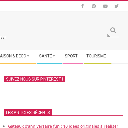
Search
ES !
AISON & DÉCO
SANTÉ
SPORT
TOURISME
SUIVEZ NOUS SUR PINTEREST !
LES ARTICLES RÉCENTS
Gâteaux d’anniversaire fun : 10 idées originales à réaliser