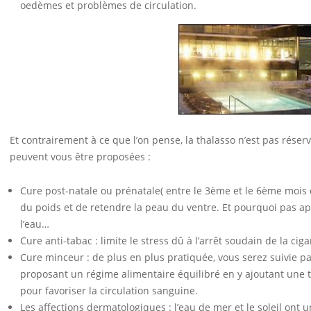
oedèmes et problèmes de circulation.
Et contrairement à ce que l’on pense, la thalasso n’est pas rése
peuvent vous être proposées :
Cure post-natale ou prénatale( entre le 3ème et le 6ème mois 
du poids et de retendre la peau du ventre. Et pourquoi pas app
l’eau…
Cure anti-tabac : limite le stress dû à l’arrêt soudain de la ciga
Cure minceur : de plus en plus pratiquée, vous serez suivie p
proposant un régime alimentaire équilibré en y ajoutant une t
pour favoriser la circulation sanguine.
Les affections dermatologiques : l’eau de mer et le soleil ont