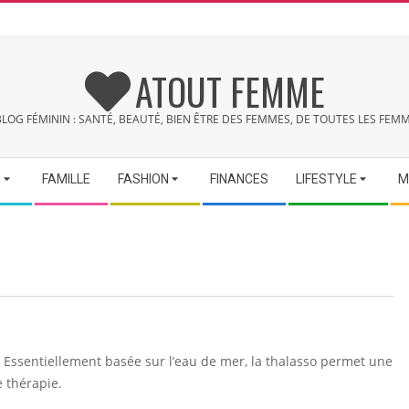
ATOUT FEMME
BLOG FÉMININ : SANTÉ, BEAUTÉ, BIEN ÊTRE DES FEMMES, DE TOUTES LES FEMM
N
FAMILLE
FASHION
FINANCES
LIFESTYLE
M
 Essentiellement basée sur l’eau de mer, la thalasso permet une
 thérapie.