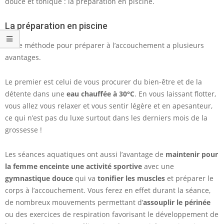
douce et tonique : la préparation en piscine.
La préparation en piscine
Cette méthode pour préparer à l’accouchement a plusieurs
avantages.
Le premier est celui de vous procurer du bien-être et de la
détente dans une
eau chauffée à 30°C
. En vous laissant flotter,
vous allez vous relaxer et vous sentir légère et en apesanteur,
ce qui n’est pas du luxe surtout dans les derniers mois de la
grossesse !
Les séances aquatiques ont aussi l’avantage de
maintenir pour
la femme enceinte une activité sportive
avec une
gymnastique douce
qui va
tonifier les muscles
et préparer le
corps à l’accouchement. Vous ferez en effet durant la séance,
de nombreux mouvements permettant d’
assouplir le périnée
ou des exercices de respiration favorisant le développement de