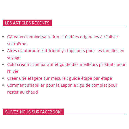
LES ARTICLES RÉCENTS
Gâteaux d’anniversaire fun : 10 idées originales à réaliser
soi-même
Aires d’autoroute kid-friendly : top spots pour les familles en
voyage
Cold cream : comparatif et guide des meilleurs produits pour
l’hiver
Créer une étagère sur mesure : guide étape par étape
Comment s’habiller pour la Laponie : guide complet pour
rester au chaud
SUIVEZ-NOUS SUR FACEBOOK!