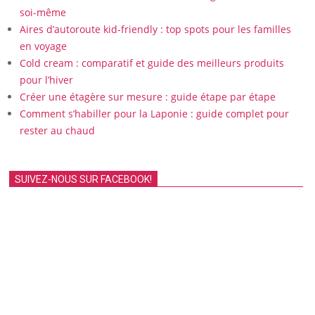
soi-même
Aires d’autoroute kid-friendly : top spots pour les familles
en voyage
Cold cream : comparatif et guide des meilleurs produits
pour l’hiver
Créer une étagère sur mesure : guide étape par étape
Comment s’habiller pour la Laponie : guide complet pour
rester au chaud
SUIVEZ-NOUS SUR FACEBOOK!