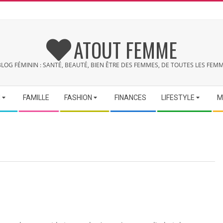
ATOUT FEMME
BLOG FÉMININ : SANTÉ, BEAUTÉ, BIEN ÊTRE DES FEMMES, DE TOUTES LES FEMM
N
FAMILLE
FASHION
FINANCES
LIFESTYLE
M