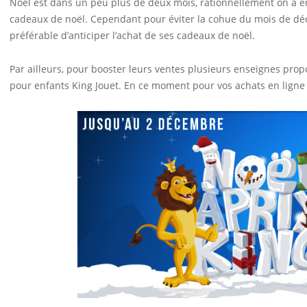
Noël est dans un peu plus de deux mois, rationnellement on a e
cadeaux de noël. Cependant pour éviter la cohue du mois de déc
préférable d’anticiper l’achat de ses cadeaux de noël.
Par ailleurs, pour booster leurs ventes plusieurs enseignes pro
pour enfants King Jouet. En ce moment pour vos achats en ligne