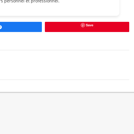
s personnel et professionnel.
Save
Partagez