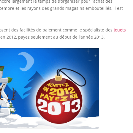
ncore largement le temps de s’organiser pour l’achat des
embre et les rayons des grands magasins embouteillés, il est
posent des facilités de paiement comme le spécialiste des
jouets
 en 2012, payez seulement au début de l’année 2013.