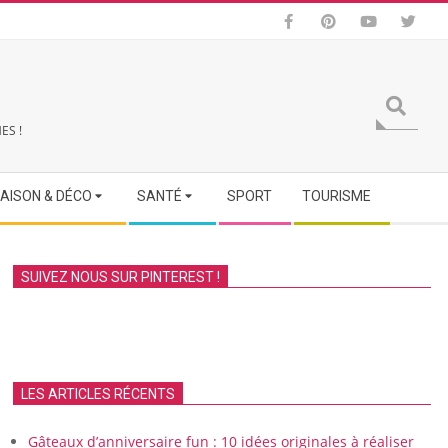
Search
ES !
AISON & DÉCO
SANTÉ
SPORT
TOURISME
SUIVEZ NOUS SUR PINTEREST !
LES ARTICLES RÉCENTS
Gâteaux d’anniversaire fun : 10 idées originales à réaliser