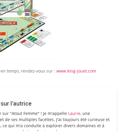
t en temps, rendez-vous sur :
www.king-jouet.com
ur l'autrice
e sur "Atout Femme" ! Je m'appelle
Laurie
, une
et de ses multiples facettes. J'ai toujours été curieuse et
, ce qui m'a conduite à explorer divers domaines et à