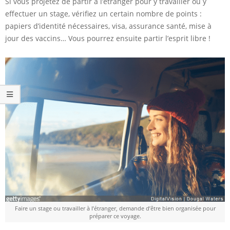
Si vous projetez de partir à l’étranger pour y travailler ou y
effectuer un stage, vérifiez un certain nombre de points :
papiers d’identité nécessaires, visa, assurance santé, mise à
jour des vaccins… Vous pourrez ensuite partir l’esprit libre !
Faire un stage ou travailler à l’étranger, demande d’être bien organisée pour
préparer ce voyage.