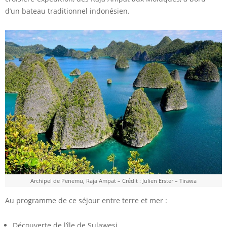
d’un bateau traditionnel indonésien.
Archipel de Penemu, Raja Ampat – Crédit : Julien Erster – Tirawa
Au programme de ce séjour entre terre et mer :
Découverte de l’île de Sulawesi