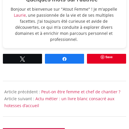
Bonjour et bienvenue sur "Atout Femme" ! Je m'appelle
Laurie
, une passionnée de la vie et de ses multiples
facettes. J'ai toujours été curieuse et avide de
découvertes, ce qui m'a conduite à explorer divers
domaines et à enrichir mon parcours personnel et
professionnel.
Save
Tweetez
Partagez
2016-
08-
Article précédent :
Peut-on être femme et chef de chantier ?
08
Article suivant :
Actu métier : un livre blanc consacré aux
hotesses d’accueil