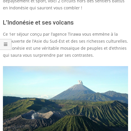
dépaysement et sport, voici 2 circuits hors des sentiers battus
en Indonésie qui sauront vous combler !
L’Indonésie et ses volcans
Ce 1er séjour conçu par l’agence Tirawa vous emmène à la
découverte de l’Asie du Sud-Est et des ses richesses culturelles.
L’Indonésie est une véritable mosaïque de peuples et d’ethnies
qui saura vous surprendre par ses contrastes.