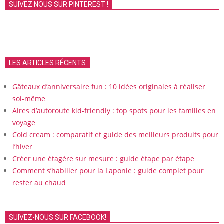
SUIVEZ NOUS SUR PINTEREST !
LES ARTICLES RÉCENTS
Gâteaux d’anniversaire fun : 10 idées originales à réaliser
soi-même
Aires d’autoroute kid-friendly : top spots pour les familles en
voyage
Cold cream : comparatif et guide des meilleurs produits pour
l’hiver
Créer une étagère sur mesure : guide étape par étape
Comment s’habiller pour la Laponie : guide complet pour
rester au chaud
SUIVEZ-NOUS SUR FACEBOOK!