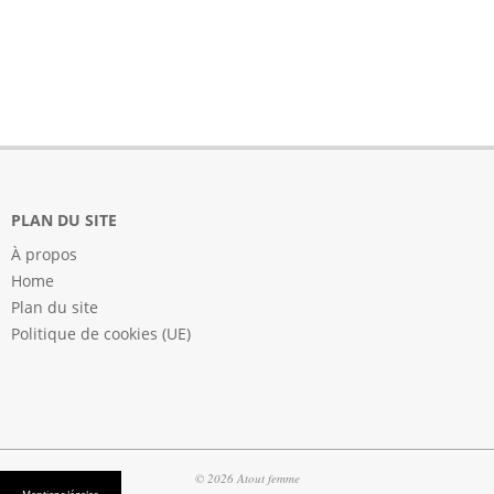
PLAN DU SITE
À propos
Home
Plan du site
Politique de cookies (UE)
© 2026 Atout femme