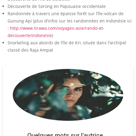
Découverte de Sorong en Papouasie occidentale
Randonnée à travers une épaisse forêt sur l’île-volcan de
Gunung Api (plus d’infos sur les randonnées en Indonésie ici
:
http://www.tirawa.com/voyages-asie/rando-et-
decouverte/indonesie
)
Snorkeling aux abords de l’île de Kri, située dans l’archipel
classé des Raja Ampat
Quelques mots sur l'autrice