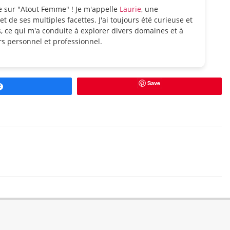
e sur "Atout Femme" ! Je m'appelle
Laurie
, une
et de ses multiples facettes. J'ai toujours été curieuse et
, ce qui m'a conduite à explorer divers domaines et à
s personnel et professionnel.
Save
Partagez