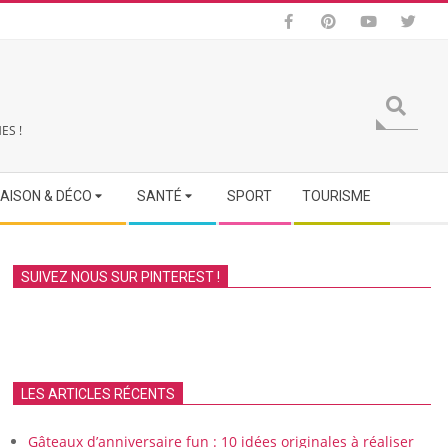
Search
ES !
AISON & DÉCO
SANTÉ
SPORT
TOURISME
SUIVEZ NOUS SUR PINTEREST !
LES ARTICLES RÉCENTS
Gâteaux d’anniversaire fun : 10 idées originales à réaliser