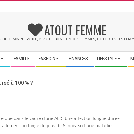
ATOUT FEMME
BLOG FÉMININ : SANTÉ, BEAUTÉ, BIEN ÊTRE DES FEMMES, DE TOUTES LES FEMM
N
FAMILLE
FASHION
FINANCES
LIFESTYLE
M
ursé à 100 % ?
re que dans le cadre d’une ALD. Une affection longue durée
traitement prolongé de plus de 6 mois, soit une maladie