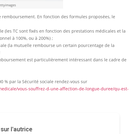
ettyimages
de remboursement. En fonction des formules proposées, le
le (les TC sont fixés en fonction des prestations médicales et la
onnel à 100%, ou à 200%) ;
ciale (la mutuelle rembourse un certain pourcentage de la
;
emboursement est particulièrement intéressant dans le cadre de
100 % par la Sécurité sociale rendez-vous sur
medicale/vous-souffrez-d-une-affection-de-longue-duree/qu-est-
ur l'autrice