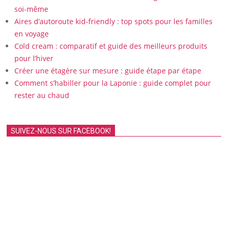
soi-même
Aires d’autoroute kid-friendly : top spots pour les familles
en voyage
Cold cream : comparatif et guide des meilleurs produits
pour l’hiver
Créer une étagère sur mesure : guide étape par étape
Comment s’habiller pour la Laponie : guide complet pour
rester au chaud
SUIVEZ-NOUS SUR FACEBOOK!