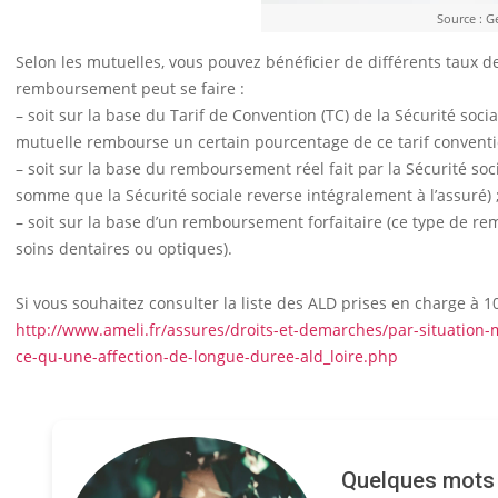
Source : G
Selon les mutuelles, vous pouvez bénéficier de différents taux 
remboursement peut se faire :
– soit sur la base du Tarif de Convention (TC) de la Sécurité socia
mutuelle rembourse un certain pourcentage de ce tarif conventi
– soit sur la base du remboursement réel fait par la Sécurité so
somme que la Sécurité sociale reverse intégralement à l’assuré) 
– soit sur la base d’un remboursement forfaitaire (ce type de r
soins dentaires ou optiques).
Si vous souhaitez consulter la liste des ALD prises en charge à 
http://www.ameli.fr/assures/droits-et-demarches/par-situation-
ce-qu-une-affection-de-longue-duree-ald_loire.php
Quelques mots s