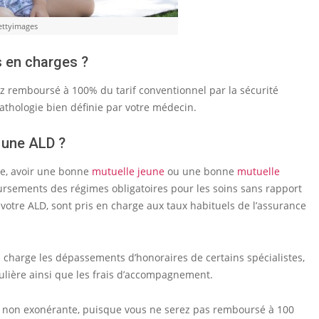
ettyimages
 en charges ?
 remboursé à 100% du tarif conventionnel par la sécurité
 pathologie bien définie par votre médecin.
 une ALD ?
e, avoir une bonne
mutuelle jeune
ou une bonne
mutuelle
rsements des régimes obligatoires pour les soins sans rapport
 à votre ALD, sont pris en charge aux taux habituels de l’assurance
charge les dépassements d’honoraires de certains spécialistes,
iculière ainsi que les frais d’accompagnement.
D non exonérante, puisque vous ne serez pas remboursé à 100