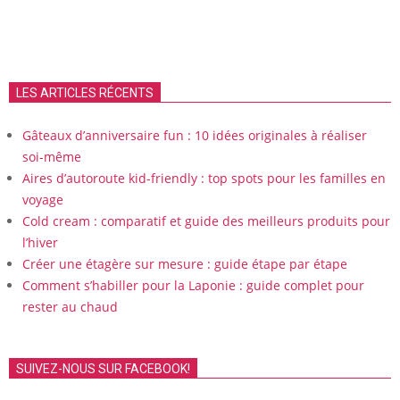
LES ARTICLES RÉCENTS
Gâteaux d’anniversaire fun : 10 idées originales à réaliser
soi-même
Aires d’autoroute kid-friendly : top spots pour les familles en
voyage
Cold cream : comparatif et guide des meilleurs produits pour
l’hiver
Créer une étagère sur mesure : guide étape par étape
Comment s’habiller pour la Laponie : guide complet pour
rester au chaud
SUIVEZ-NOUS SUR FACEBOOK!