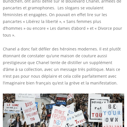
Bündchen, ont ainsi défilé sur le Boulevard Chanel, armées de
pancartes et gramophones. Les slogans se voulaient
féministes et engagées. On pouvait en effet lire sur les
pancartes « Libérez la liberté », « Sans femmes plus
d’hommes » ou encore « Les dames d’abord » et « Divorce pour
tous ».
Chanel a donc fait défiler des héroïnes modernes. Il est plutôt
étonnant de constater qu’une maison de couture aussi
prestigieuse que Chanel tente de distiller un supplément
d’âme à sa collection, avec un message très politique. Mais ce
n’est pas pour nous déplaire et cela colle parfaitement avec
l’imaginaire bien français qu’est la grève et la manifestation.