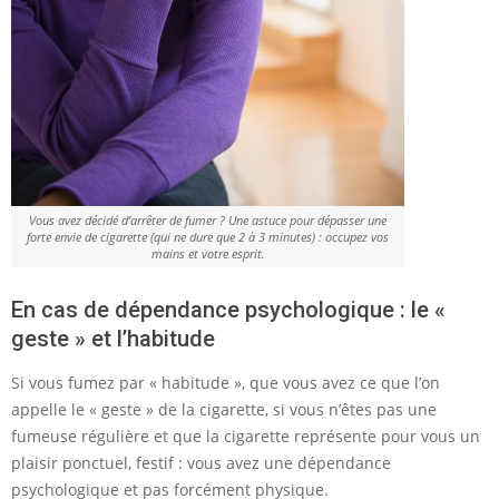
Vous avez décidé d’arrêter de fumer ? Une astuce pour dépasser une
forte envie de cigarette (qui ne dure que 2 à 3 minutes) : occupez vos
mains et votre esprit.
En cas de dépendance psychologique : le «
geste » et l’habitude
Si vous fumez par « habitude », que vous avez ce que l’on
appelle le « geste » de la cigarette, si vous n’êtes pas une
fumeuse régulière et que la cigarette représente pour vous un
plaisir ponctuel, festif : vous avez une dépendance
psychologique et pas forcément physique.