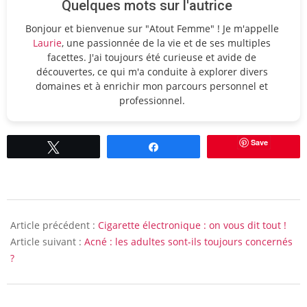
Quelques mots sur l'autrice
Bonjour et bienvenue sur "Atout Femme" ! Je m'appelle
Laurie
, une passionnée de la vie et de ses multiples
facettes. J'ai toujours été curieuse et avide de
découvertes, ce qui m'a conduite à explorer divers
domaines et à enrichir mon parcours personnel et
professionnel.
Save
Tweetez
Partagez
2014-
02-
Article précédent :
Cigarette électronique : on vous dit tout !
04
Article suivant :
Acné : les adultes sont-ils toujours concernés
?