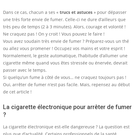
Dans ce cas, chacun a ses «
trucs et astuces
» pour dépasser
une très forte envie de fumer. Celle-ci ne dure d’ailleurs que
très peu de temps (2 à 3 minutes). Alors, courage et volonté !
Ne craquez pas ! On y croit ! Vous pouvez le faire !
Vous avez soudain très envie de fumer ? Préparez-vous un thé
ou allez vous promener ! Occupez vos mains et votre esprit !
Normalement, le geste automatique, l’habitude d’allumer une
cigarette même quand vous êtes stressée ou énervée, devrait
passer avec le temps.
Si quelqu’un fume à côté de vous… ne craquez toujours pas !
Oui, arrêter de fumer n’est pas facile. Mais, repensez au début
de cet article !
La cigarette électronique pour arrêter de fumer
?
La cigarette électronique est-elle dangereuse ? La question est
plus que d’actualité. Certains professionnels de la santé,