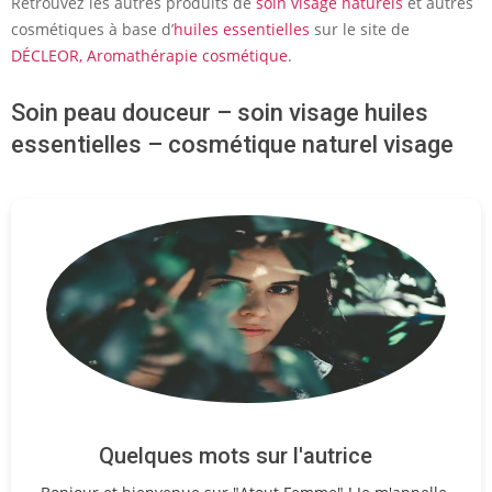
Retrouvez les autres produits de
soin visage naturels
et autres
cosmétiques à base d’
huiles essentielles
sur le site de
DÉCLEOR, Aromathérapie cosmétique
.
Soin peau douceur – soin visage huiles
essentielles – cosmétique naturel visage
Quelques mots sur l'autrice