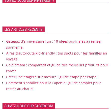
SUIVEZ NOUS SUR PINTEREST !
LES ARTICLES RÉCENTS
Gâteaux d’anniversaire fun : 10 idées originales à réaliser
soi-même
Aires d’autoroute kid-friendly : top spots pour les familles en
voyage
Cold cream : comparatif et guide des meilleurs produits pour
l’hiver
Créer une étagère sur mesure : guide étape par étape
Comment s’habiller pour la Laponie : guide complet pour
rester au chaud
SUIVEZ-NOUS SUR FACEBOOK!