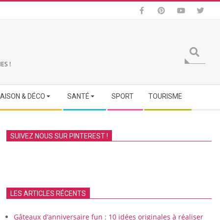
Search
ES !
AISON & DÉCO
SANTÉ
SPORT
TOURISME
SUIVEZ NOUS SUR PINTEREST !
LES ARTICLES RÉCENTS
Gâteaux d’anniversaire fun : 10 idées originales à réaliser