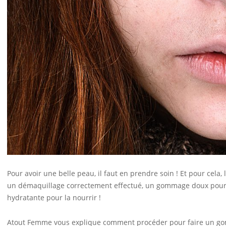
Pour avoir une belle peau, il faut en prendre soin ! Et pour cela,
un démaquillage correctement effectué, un gommage doux pour e
hydratante pour la nourrir !
Atout Femme vous explique comment procéder pour faire un go