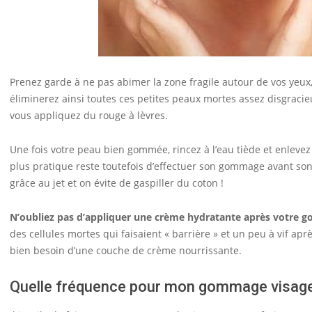
Prenez garde à ne pas abimer la zone fragile autour de vos yeux
éliminerez ainsi toutes ces petites peaux mortes assez disgraci
vous appliquez du rouge à lèvres.
Une fois votre peau bien gommée, rincez à l’eau tiède et enlevez 
plus pratique reste toutefois d’effectuer son gommage avant so
grâce au jet et on évite de gaspiller du coton !
N’oubliez pas d’appliquer une crème hydratante après votre 
des cellules mortes qui faisaient « barrière » et un peu à vif a
bien besoin d’une couche de crème nourrissante.
Quelle fréquence pour mon gommage visage