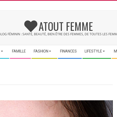
ATOUT FEMME
BLOG FÉMININ : SANTÉ, BEAUTÉ, BIEN ÊTRE DES FEMMES, DE TOUTES LES FEMM
N
FAMILLE
FASHION
FINANCES
LIFESTYLE
M