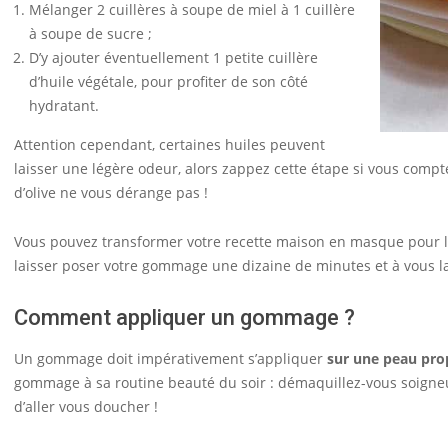
Mélanger 2 cuillères à soupe de miel à 1 cuillère
à soupe de sucre ;
D’y ajouter éventuellement 1 petite cuillère
d’huile végétale, pour profiter de son côté
hydratant.
Attention cependant, certaines huiles peuvent
laisser une légère odeur, alors zappez cette étape si vous compt
d’olive ne vous dérange pas !
Vous pouvez transformer votre recette maison en masque pour le v
laisser poser votre gommage une dizaine de minutes et à vous la
Comment appliquer un gommage ?
Un gommage doit impérativement s’appliquer
sur une peau pro
gommage à sa routine beauté du soir : démaquillez-vous soigne
d’aller vous doucher !