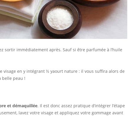
ez sortir immédiatement après. Sauf si être parfumée à l’huile
isage en y intégrant ½ yaourt nature : il vous suffira alors de
 belle peau !
pre et démaquillée
. Il est donc assez pratique d’intégrer l’étape
usement, lavez votre visage et appliquez votre gommage avant