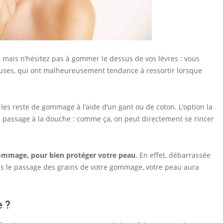
, mais n’hésitez pas à gommer le dessus de vos lèvres : vous
euses, qui ont malheureusement tendance à ressortir lorsque
les reste de gommage à l’aide d’un gant ou de coton. L’option la
n passage à la douche : comme ça, on peut directement se rincer
gommage, pour bien protéger votre peau
. En effet, débarrassée
près le passage des grains de votre gommage, votre peau aura
 ?