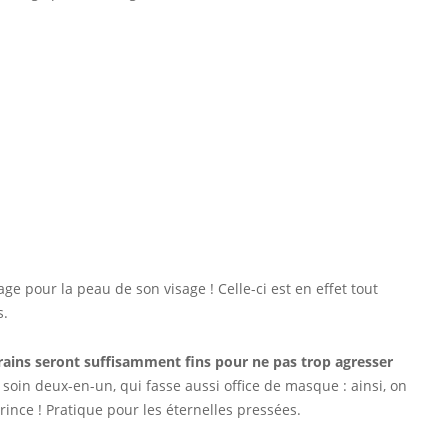
 pour la peau de son visage ! Celle-ci est en effet tout
s.
rains seront suffisamment fins pour ne pas trop agresser
soin deux-en-un, qui fasse aussi office de masque : ainsi, on
nce ! Pratique pour les éternelles pressées.