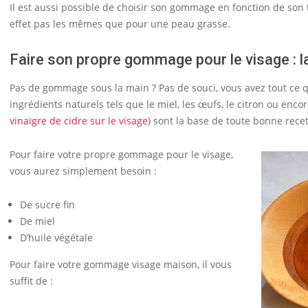
Il est aussi possible de choisir son gommage en fonction de son
effet pas les mêmes que pour une peau grasse.
Faire son propre gommage pour le visage : l
Pas de gommage sous la main ? Pas de souci, vous avez tout ce qu’
ingrédients naturels tels que le miel, les œufs, le citron ou encor
vinaigre de cidre sur le visage
) sont la base de toute bonne rece
Pour faire votre propre gommage pour le visage,
vous aurez simplement besoin :
De sucre fin
De miel
D’huile végétale
Pour faire votre gommage visage maison, il vous
suffit de :