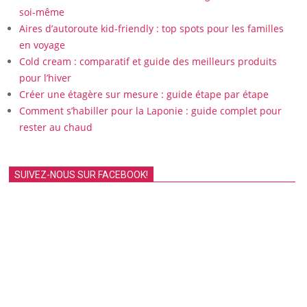
soi-même
Aires d’autoroute kid-friendly : top spots pour les familles
en voyage
Cold cream : comparatif et guide des meilleurs produits
pour l’hiver
Créer une étagère sur mesure : guide étape par étape
Comment s’habiller pour la Laponie : guide complet pour
rester au chaud
SUIVEZ-NOUS SUR FACEBOOK!