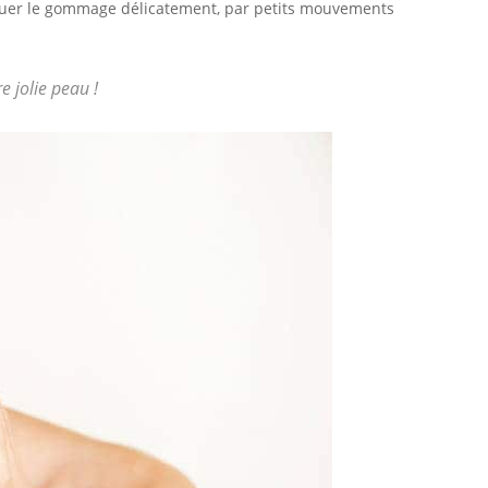
iquer le gommage délicatement, par petits mouvements
re jolie peau !