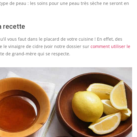
 type de peau : les soins pour une peau très sèche ne seront en
a recette
il vous faut dans le placard de votre cuisine ! En effet, des
e le vinaigre de cidre (voir notre dossier sur
comment utiliser le
tte de grand-mère qui se respecte.