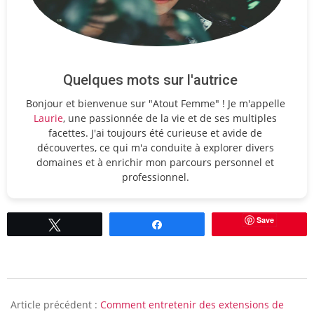
Quelques mots sur l'autrice
Bonjour et bienvenue sur "Atout Femme" ! Je m'appelle
Laurie
, une passionnée de la vie et de ses multiples
facettes. J'ai toujours été curieuse et avide de
découvertes, ce qui m'a conduite à explorer divers
domaines et à enrichir mon parcours personnel et
professionnel.
Save
Tweetez
Partagez
2011-
05-
Article précédent :
Comment entretenir des extensions de