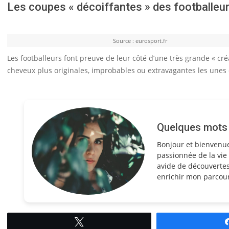
Les coupes « décoiffantes » des footballeu
Source : eurosport.fr
Les footballeurs font preuve de leur côté d’une très grande « c
cheveux plus originales, improbables ou extravagantes les unes que
Quelques mots s
Bonjour et bienvenu
passionnée de la vie 
avide de découvertes
enrichir mon parcour
Tweetez