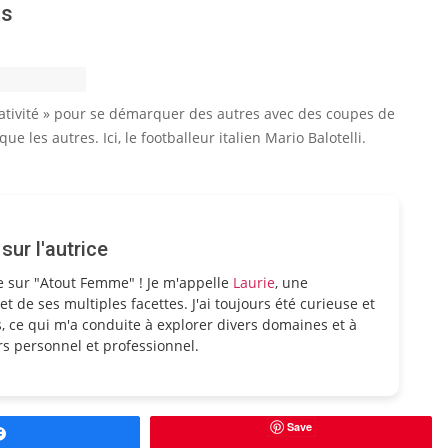
rs
réativité » pour se démarquer des autres avec des coupes de
 les autres. Ici, le footballeur italien Mario Balotelli.
ur l'autrice
e sur "Atout Femme" ! Je m'appelle
Laurie
, une
et de ses multiples facettes. J'ai toujours été curieuse et
, ce qui m'a conduite à explorer divers domaines et à
s personnel et professionnel.
Save
Partagez