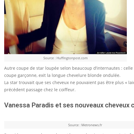
Source : Huffingtonpost.com
Autre coupe de star loupée selon beaucoup d’internautes : celle d
coupe garçonne, exit la longue chevelure blonde ondulée.
La star trouvait que ses cheveux ne pouvaient pas être plus « la
précédent passage chez le coiffeur.
Vanessa Paradis et ses nouveaux cheveux 
Source : Metronews.fr