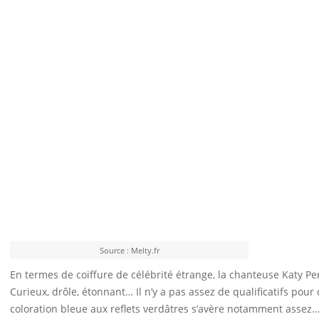
Source : Melty.fr
En termes de coiffure de célébrité étrange, la chanteuse Katy P
Curieux, drôle, étonnant… Il n’y a pas assez de qualificatifs pou
coloration bleue aux reflets verdâtres s’avère notamment assez…