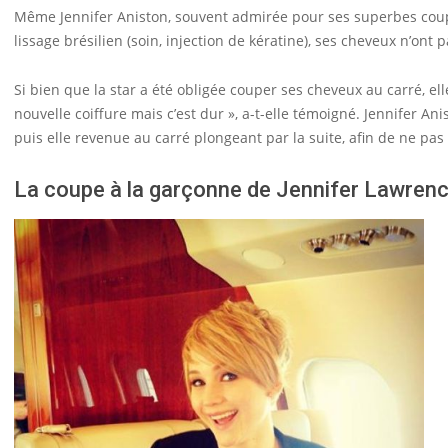
Même Jennifer Aniston, souvent admirée pour ses superbes coup
lissage brésilien (soin, injection de kératine), ses cheveux n’ont p
Si bien que la star a été obligée couper ses cheveux au carré, ell
nouvelle coiffure mais c’est dur », a-t-elle témoigné. Jennifer An
puis elle revenue au carré plongeant par la suite, afin de ne pas
La coupe à la garçonne de Jennifer Lawren