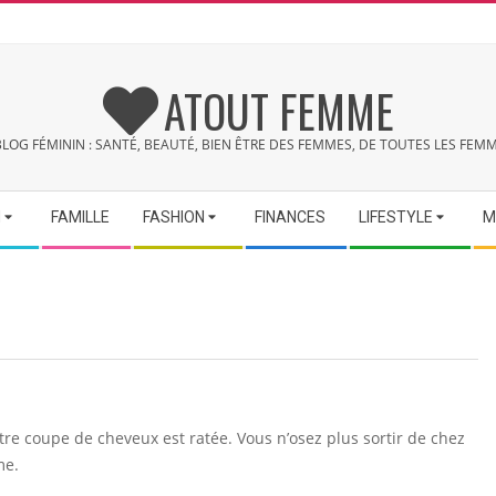
ATOUT FEMME
BLOG FÉMININ : SANTÉ, BEAUTÉ, BIEN ÊTRE DES FEMMES, DE TOUTES LES FEMM
N
FAMILLE
FASHION
FINANCES
LIFESTYLE
M
otre coupe de cheveux est ratée. Vous n’osez plus sortir de chez
me.