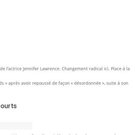
e l’actrice Jennifer Lawrence. Changement radical ici. Place à la
ids » après avoir repoussé de façon « désordonnée », suite à son
courts