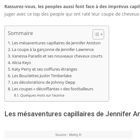
Rassurez-vous, les peoples aussi font face à des imprévus capill
juger avec ce top des people qui ont raté leur coupe de cheveux 
Sommaire
Les mésaventures capillaires de Jennifer Aniston
La coupe à la garçonne de Jennifer Lawrence
Vanessa Paradis et ses nouveaux cheveux courts
Alicia Keys
Katy Perry et ses coiffures étranges
Les Bouclettes Justin Timberlake
Les décolorations de Johnny Depp
Les coupes « décoiffantes » des footballeurs
Quelques mots sur l’autrice
Les mésaventures capillaires de Jennifer A
Source : Melty.fr