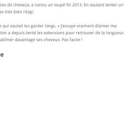
es de cheveux, a connu un loupé fin 2013. En voulant tenter un
as très bien réagi.
e qui voulait les garder longs. « J’essaye vraiment d’aimer ma
iston a depuis tenté les extensions pour retrouver de la longueur,
 abîmer davantage ses cheveux. Pas facile !
ce