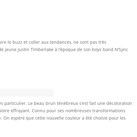
ire le buzz et coller aux tendances, ne sont pas très
e jeune Justin Timberlake à l’époque de son boys band N’Sync
ès particulier. Le beau brun ténébreux s’est fait une décoloration
 Voire effrayant. Connu pour ses nombreuses transformations
. On espère que cette nouvelle couleur a été choisie pour les