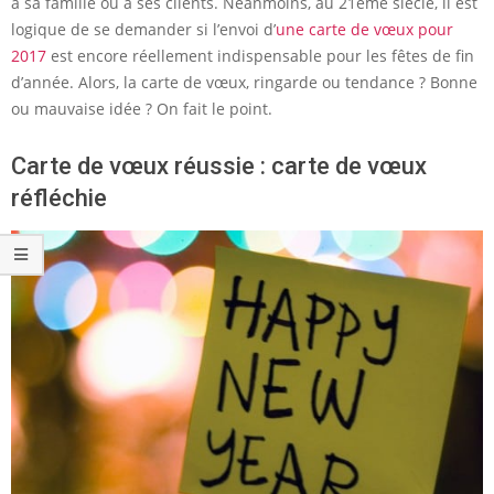
à sa famille ou à ses clients. Néanmoins, au 21ème siècle, il est
logique de se demander si l’envoi d’
une carte de vœux pour
2017
est encore réellement indispensable pour les fêtes de fin
d’année. Alors, la carte de vœux, ringarde ou tendance ? Bonne
ou mauvaise idée ? On fait le point.
Carte de vœux réussie : carte de vœux
réfléchie