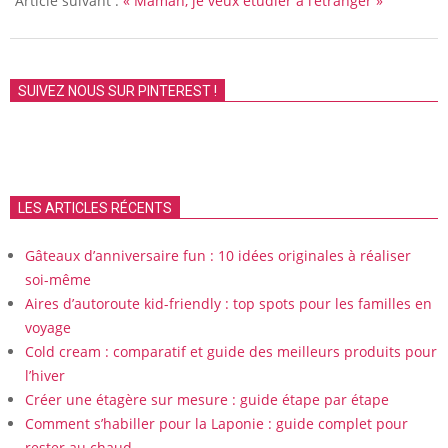
Article suivant :
« Maman, je veux étudier à l’étranger »
SUIVEZ NOUS SUR PINTEREST !
LES ARTICLES RÉCENTS
Gâteaux d’anniversaire fun : 10 idées originales à réaliser
soi-même
Aires d’autoroute kid-friendly : top spots pour les familles en
voyage
Cold cream : comparatif et guide des meilleurs produits pour
l’hiver
Créer une étagère sur mesure : guide étape par étape
Comment s’habiller pour la Laponie : guide complet pour
rester au chaud