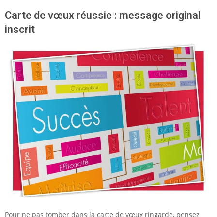
Carte de vœux réussie : message original
inscrit
Pour ne pas tomber dans la carte de vœux ringarde, pensez