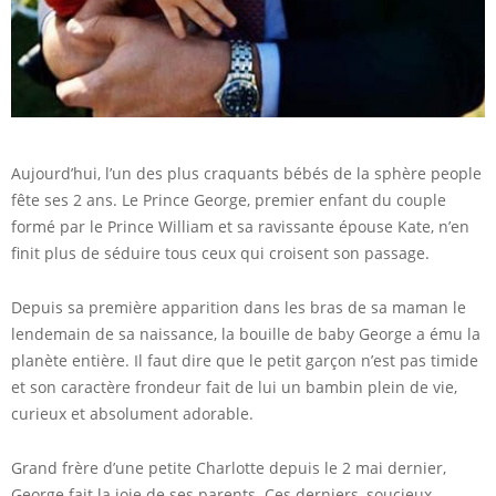
Aujourd’hui, l’un des plus craquants bébés de la sphère people
fête ses 2 ans. Le Prince George, premier enfant du couple
formé par le Prince William et sa ravissante épouse Kate, n’en
finit plus de séduire tous ceux qui croisent son passage.
Depuis sa première apparition dans les bras de sa maman le
lendemain de sa naissance, la bouille de baby George a ému la
planète entière. Il faut dire que le petit garçon n’est pas timide
et son caractère frondeur fait de lui un bambin plein de vie,
curieux et absolument adorable.
Grand frère d’une petite Charlotte depuis le 2 mai dernier,
George fait la joie de ses parents. Ces derniers, soucieux